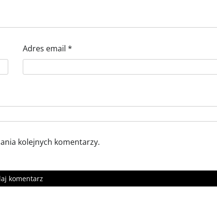
Adres email
*
sania kolejnych komentarzy.