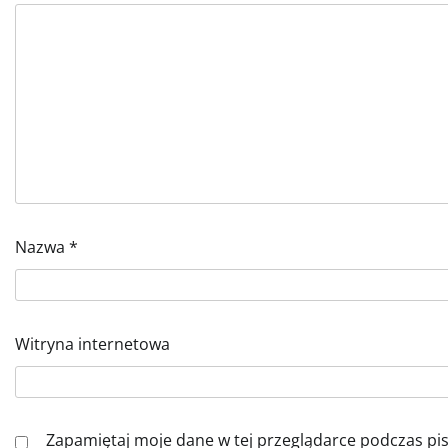
Nazwa
*
Witryna internetowa
Zapamiętaj moje dane w tej przeglądarce podczas pi