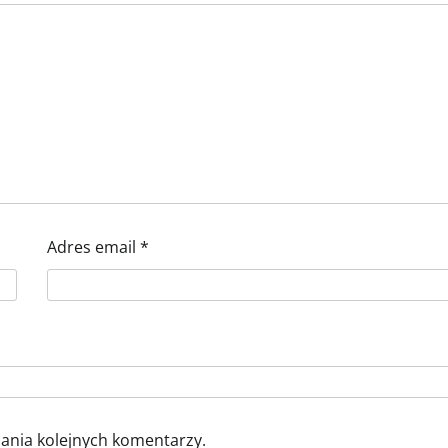
Adres email
*
sania kolejnych komentarzy.