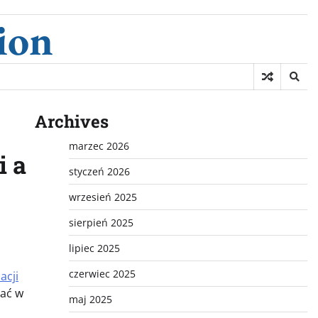
ion
Archives
marzec 2026
i a
styczeń 2026
wrzesień 2025
sierpień 2025
lipiec 2025
czerwiec 2025
acji
żać w
maj 2025