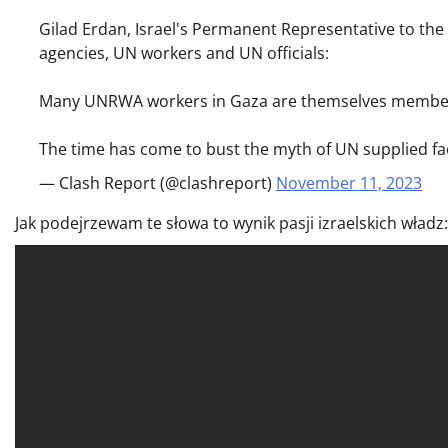
Gilad Erdan, Israel's Permanent Representative to the
agencies, UN workers and UN officials:
Many UNRWA workers in Gaza are themselves membe
The time has come to bust the myth of UN supplied fa
— Clash Report (@clashreport)
November 11, 2023
Jak podejrzewam te słowa to wynik pasji izraelskich władz: