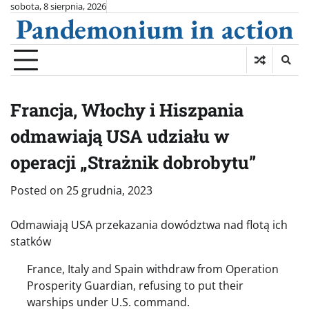
Skip
sobota, 8 sierpnia, 2026
Pandemonium in action
to
content
Francja, Włochy i Hiszpania
odmawiają USA udziału w
operacji „Strażnik dobrobytu”
Posted on
25 grudnia, 2023
Odmawiają USA przekazania dowództwa nad flotą ich
statków
France, Italy and Spain withdraw from Operation
Prosperity Guardian, refusing to put their
warships under U.S. command.