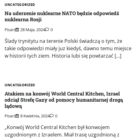
UNCATEGORIZED
Na uderzenie nuklearne NATO będzie odpowiedź
nuklearna Rosji
Pisarz
28 Maja, 2024
0
Ślady trynitytu na terenie Polski świadczą o tym, że
takie odpowiedzi miały juz kiedyś, dawno temu miejsce
w historii tych ziem. Historia lubi się powtarzać […]
UNCATEGORIZED
Atakiem na konwój World Central Kitchen, Izrael
odciął Strefę Gazy od pomocy humanitarnej drogą
lądową
Pisarz
8 Kwietnia, 2024
0
„Konwój World Central Kitchen był konwojem
uzgodnionym z Izraelem. Miał trasę uzgodnioną z