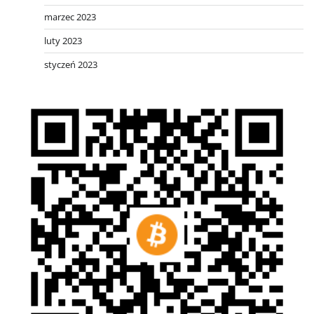
marzec 2023
luty 2023
styczeń 2023