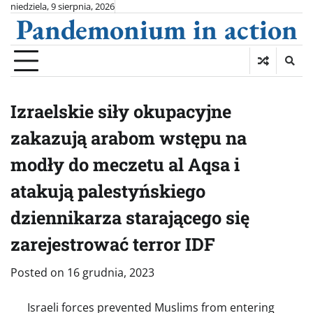
Skip
niedziela, 9 sierpnia, 2026
Pandemonium in action
to
content
Izraelskie siły okupacyjne
zakazują arabom wstępu na
modły do meczetu al Aqsa i
atakują palestyńskiego
dziennikarza starającego się
zarejestrować terror IDF
Posted on
16 grudnia, 2023
Israeli forces prevented Muslims from entering