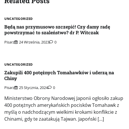
Related Posts
UNCATEGORIZED
Będą nas przymusowo szczepić! Czy damy radę
powstrzymać to szaleństwo? dr P. Witczak
Pisarz
24 Września, 2023
0
UNCATEGORIZED
Zakupili 400 potężnych Tomahawków i uderzą na
Chiny
Pisarz
25 Stycznia, 2024
0
Ministerstwo Obrony Narodowej Japonii ogłosiło zakup
400 potężnych amerykańskich pocisków Tomahawk z
myślą o nadchodzącym wielkimi krokami konflikcie z
Chinami, gdy te zaatakują Tajwan. Japoński […]