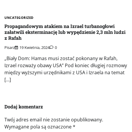
UNCATEGORIZED
Propagandowym atakiem na Izrael turbanogłowi
załatwili eksterminację lub wypędzienie 2,3 mln ludzi
z Rafah
Pisarz
19 Kwietnia, 2024
0
„Biały Dom: Hamas musi zostać pokonany w Rafah,
Izrael rozważy obawy USA” Pod koniec długiej rozmowy
między wyższymi urzędnikami z USA i Izraela na temat
[…]
Dodaj komentarz
Twój adres email nie zostanie opublikowany.
Wymagane pola są oznaczone
*