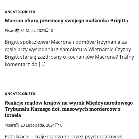
UNCATEGORIZED
Macron ofiarą przemocy swojego małżonka Brigitta
Pisarz
31 Maja, 2025
0
Brigitt spoliczkował Macrona i odmówił trzymania za
rąsię przy wysiadaniu z samolotu w Wietnamie Czyżby
Brigitt stał się zazdrosny o kochanków Macrona? Trafny
komentarz do […]
UNCATEGORIZED
Reakcje rządów krajów na wyrok Międzynarodowego
Trybunału Karnego dot. masowych morderców z
Izraela
Pisarz
23 Listopada, 2024
0
Patokracje – kraje rządzone przez psychopatów vs.