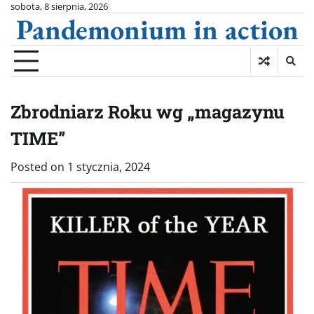
Skip
sobota, 8 sierpnia, 2026
Pandemonium in action
to
content
Zbrodniarz Roku wg „magazynu
TIME”
Posted on
1 stycznia, 2024