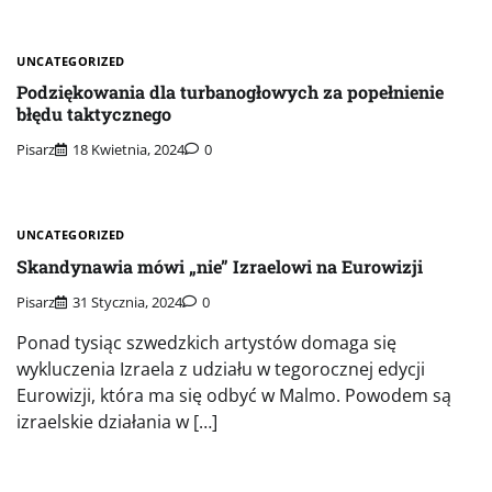
UNCATEGORIZED
Podziękowania dla turbanogłowych za popełnienie
błędu taktycznego
Pisarz
18 Kwietnia, 2024
0
UNCATEGORIZED
Skandynawia mówi „nie” Izraelowi na Eurowizji
Pisarz
31 Stycznia, 2024
0
Ponad tysiąc szwedzkich artystów domaga się
wykluczenia Izraela z udziału w tegorocznej edycji
Eurowizji, która ma się odbyć w Malmo. Powodem są
izraelskie działania w […]