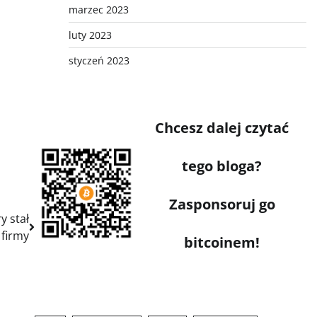
marzec 2023
luty 2023
styczeń 2023
Chcesz dalej czytać
tego bloga?
Zasponsoruj go
y stał
 firmy
bitcoinem!