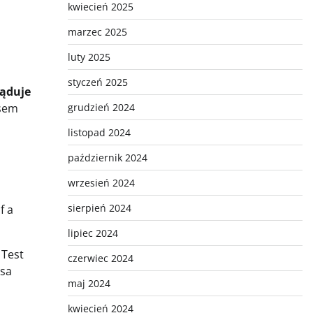
kwiecień 2025
marzec 2025
luty 2025
styczeń 2025
ląduje
nsem
grudzień 2024
listopad 2024
październik 2024
wrzesień 2024
sierpień 2024
f a
lipiec 2024
 Test
czerwiec 2024
usa
maj 2024
kwiecień 2024