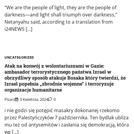
“We are the people of light, they are the people of
darkness—and light shall triumph over darkness,”
Netanyahu said, according to a translation from
i24NEWS […]
UNCATEGORIZED
Atak na konwój z wolontariuszami w Gazie:
ambasador terrorystycznego państwa Izrael w
obrzydliwy sposób atakuje Bosaka który twierdzi, że
Izrael popełnia „zbrodnie wojenne” i terroryzuje
organizacje humanitarne
Pisarz
3 Kwietnia, 2024
0
i nie godzi się potępić masakry dokonanej rzekomo
przez Palestyńczyków 7 października. Ten bydlak ubliża
mu też od antysemitów i zasłania się demokracją, która
wg […]