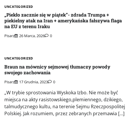
UNCATEGORIZED
„Piekło zacznie się w piątek”- zdrada Trumpa +
piekielny atak na Iran + amerykańska fałszywa flaga
na EU z terenu Iraku
Pisarz
26 Marca, 2026
0
UNCATEGORIZED
Braun na mównicy sejmowej tłumaczy powody
swojego zachowania
Pisarz
17 Grudnia, 2023
0
„W trybie sprostowania Wyskoka Izbo. Nie może być
miejsca na akty rasistowskiego,plemiennego, dzikiego,
talmudycznego kultu, na terenie Sejmu Rzeczpospolitej
Polskiej. Jak rozumiem, przez zebranych przemawia […]