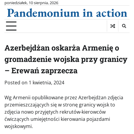
Skip
poniedziałek, 10 sierpnia, 2026
Pandemonium in action
to
content
Azerbejdżan oskarża Armenię o
gromadzenie wojska przy granicy
– Erewań zaprzecza
Posted on
1 kwietnia, 2024
Wg Armenii opublikowane przez Azerbejdżan zdjęcia
przemieszczających się w stronę granicy wojsk to
zdjęcia nowo przyjętych rekrutów-kierowców
ćwiczących umiejętności kierowania pojazdami
wojskowymi.