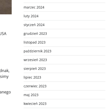
marzec 2024
luty 2024
styczeń 2024
 USA
grudzień 2023
listopad 2023
październik 2023
wrzesień 2023
sierpień 2023
ednak,
usimy
lipiec 2023
czerwiec 2023
danego
maj 2023
kwiecień 2023