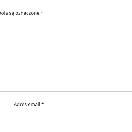
ola są oznaczone
*
Adres email
*