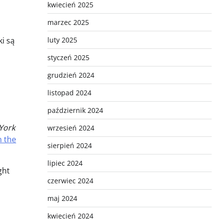
kwiecień 2025
marzec 2025
ki są
luty 2025
styczeń 2025
grudzień 2024
listopad 2024
październik 2024
York
wrzesień 2024
n the
sierpień 2024
lipiec 2024
ght
czerwiec 2024
maj 2024
kwiecień 2024