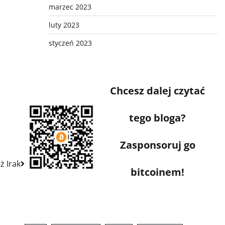
marzec 2023
luty 2023
styczeń 2023
Chcesz dalej czytać
tego bloga?
Zasponsoruj go
ż Irak
bitcoinem!