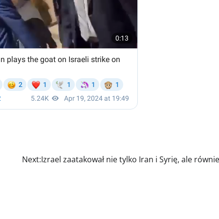
Next:
Izrael zaatakował nie tylko Iran i Syrię, ale równie