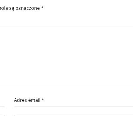
ola są oznaczone
*
Adres email
*