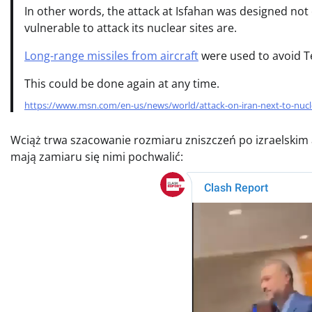
In other words, the attack at Isfahan was designed not 
vulnerable to attack its nuclear sites are.
Long-range missiles from aircraft
were used to avoid Te
This could be done again at any time.
https://www.msn.com/en-us/news/world/attack-on-iran-next-to-nuc
Wciąż trwa szacowanie rozmiaru zniszczeń po izraelskim 
mają zamiaru się nimi pochwalić: