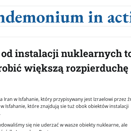
ndemonium in act
o od instalacji nuklearnych t
obić większą rozpierduchę
a Iran w Isfahanie, który przypisywany jest Izraelowi przez ź
w Isfahanie, które znajdują sie tuż obok obiektów instalacji
.
dowaliśmy się nie uderzać w wasze obiekty nuklearne, ale