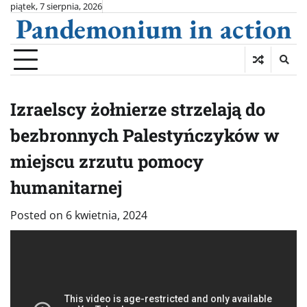
Skip
piątek, 7 sierpnia, 2026
Pandemonium in action
to
content
Izraelscy żołnierze strzelają do
bezbronnych Palestyńczyków w
miejscu zrzutu pomocy
humanitarnej
Posted on
6 kwietnia, 2024