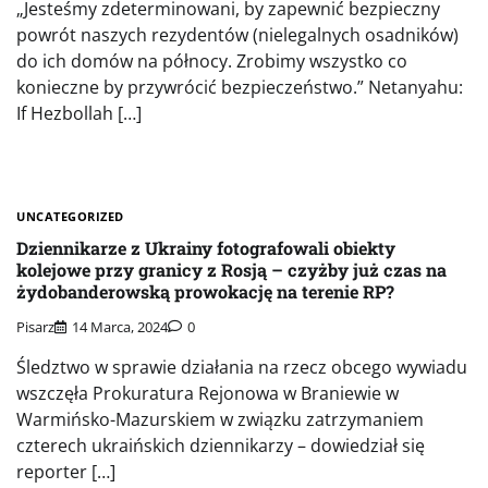
„Jesteśmy zdeterminowani, by zapewnić bezpieczny
powrót naszych rezydentów (nielegalnych osadników)
do ich domów na północy. Zrobimy wszystko co
konieczne by przywrócić bezpieczeństwo.” Netanyahu:
If Hezbollah […]
UNCATEGORIZED
Dziennikarze z Ukrainy fotografowali obiekty
kolejowe przy granicy z Rosją – czyżby już czas na
żydobanderowską prowokację na terenie RP?
Pisarz
14 Marca, 2024
0
Śledztwo w sprawie działania na rzecz obcego wywiadu
wszczęła Prokuratura Rejonowa w Braniewie w
Warmińsko-Mazurskiem w związku zatrzymaniem
czterech ukraińskich dziennikarzy – dowiedział się
reporter […]