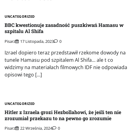
UNCATEGORIZED
BBC kwestionuje zasadność puszkiwań Hamasu w
szpitalu Al Shifa
Pisarz
17 Listopada, 2023
0
Izrael dopiero teraz przedstawił rzekome dowody na
tunele Hamasu pod szpitalem Al Shifa… ale t co
widzimy na materiałach filmowych IDF nie odpowiada
opisowi tego […]
UNCATEGORIZED
Hitler z Izraela grozi Hezbollahowi, że jeśli ten nie
zrozumiał przekazu to na pewno go zrozumie
Pisarz
22 Września, 2024
0