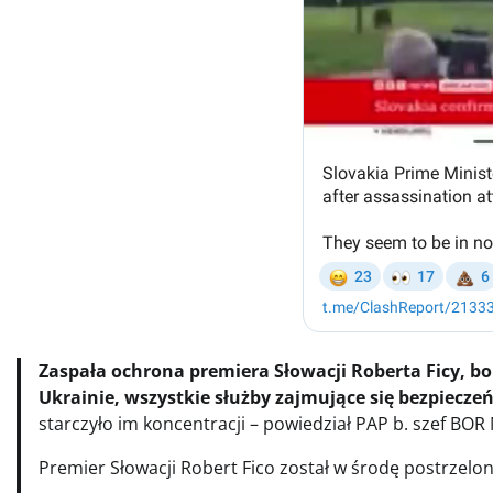
Zaspała ochrona premiera Słowacji Roberta Ficy, bo
Ukrainie, wszystkie służby zajmujące się bezpiecz
starczyło im koncentracji – powiedział PAP b. szef BO
Premier Słowacji Robert Fico został w środę postrzelon