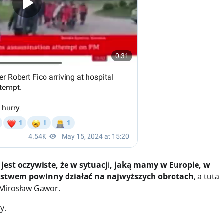
 jest oczywiste, że w sytuacji, jaką mamy w Europie, w
eństwem powinny działać na najwyższych obrotach
, a tuta
R Mirosław Gawor.
y.