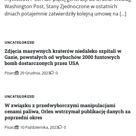
Washington Post, Stany Zjednoczone w ostatnich
dniach potajemnie zatwierdziły kolejną umowę na […]
UNCATEGORIZED
Zdjęcia masywnych kraterów niedaleko szpitali w
Gazie, powstałych od wybuchów 2000 funtowych
bomb dostarczonych przez USA
Pisarz
29 Grudnia, 2023
0
UNCATEGORIZED
W związku z przedwyborczymi manipulacjami
cenami paliwa, Orlen wstrzymał publikację danych za
poprzedni okres
Pisarz
10 Października, 2023
0