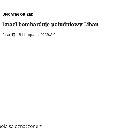
UNCATEGORIZED
Izrael bombarduje południowy Liban
Pisarz
18 Listopada, 2023
0
ola są oznaczone
*