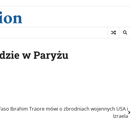
ion
adzie w Paryżu
Faso Ibrahim Traore mówi o zbrodniach wojennych USA i
Izraela