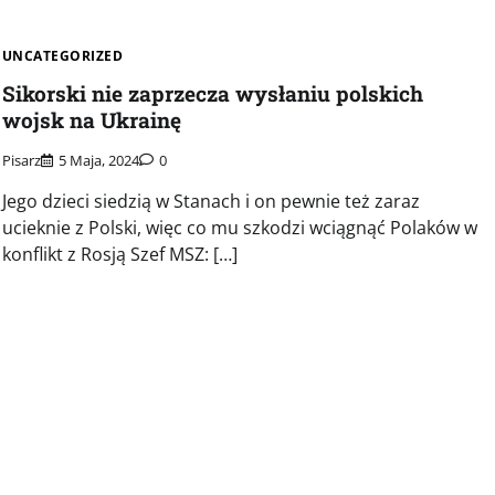
UNCATEGORIZED
Sikorski nie zaprzecza wysłaniu polskich
wojsk na Ukrainę
Pisarz
5 Maja, 2024
0
Jego dzieci siedzią w Stanach i on pewnie też zaraz
ucieknie z Polski, więc co mu szkodzi wciągnąć Polaków w
konflikt z Rosją Szef MSZ: […]