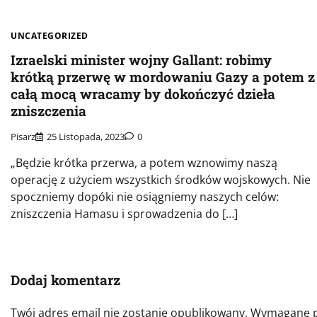
UNCATEGORIZED
Izraelski minister wojny Gallant: robimy
krótką przerwę w mordowaniu Gazy a potem z
całą mocą wracamy by dokończyć dzieła
zniszczenia
Pisarz
25 Listopada, 2023
0
„Będzie krótka przerwa, a potem wznowimy naszą
operację z użyciem wszystkich środków wojskowych. Nie
spoczniemy dopóki nie osiągniemy naszych celów:
zniszczenia Hamasu i sprowadzenia do […]
Dodaj komentarz
Twój adres email nie zostanie opublikowany.
Wymagane p