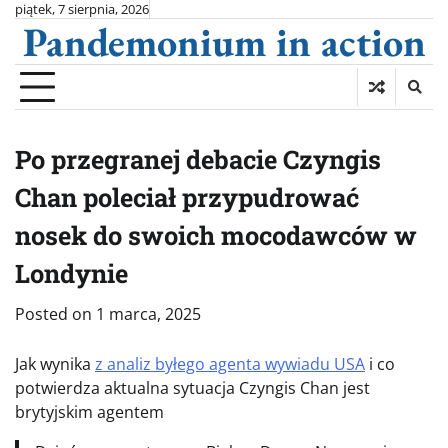
Skip
piątek, 7 sierpnia, 2026
Pandemonium in action
to
content
Po przegranej debacie Czyngis
Chan poleciał przypudrować
nosek do swoich mocodawców w
Londynie
Posted on
1 marca, 2025
Jak wynika
z analiz byłego agenta wywiadu USA
i co
potwierdza aktualna sytuacja Czyngis Chan jest
brytyjskim agentem