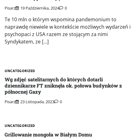
Pisarz
19 Października, 2024
0
Te 10 mln o którym wspomina pandemonium to
naprawdę niewiele w kontekście możliwych wydarzeń i
psychopaci z USA razem ze stojącym za nimi
Syndykatem, ze […]
UNCATEGORIZED
Wg zdjęć satelitarnych do których dotarli
dziennikarze FT zniknęła ok. połowa budynków z
północnej Gazy
Pisarz
23 Listopada, 2023
0
UNCATEGORIZED
Grillowanie mongoła w Białym Domu