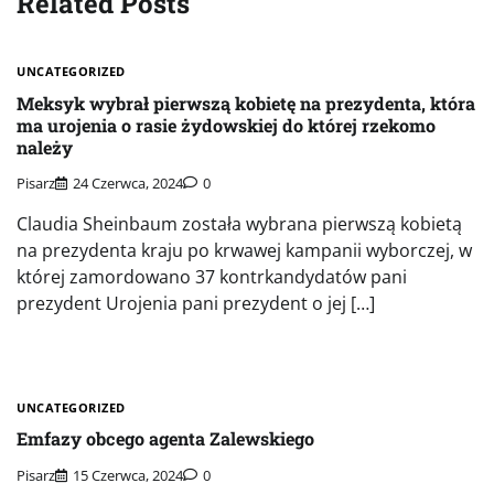
Related Posts
UNCATEGORIZED
Meksyk wybrał pierwszą kobietę na prezydenta, która
ma urojenia o rasie żydowskiej do której rzekomo
należy
Pisarz
24 Czerwca, 2024
0
Claudia Sheinbaum została wybrana pierwszą kobietą
na prezydenta kraju po krwawej kampanii wyborczej, w
której zamordowano 37 kontrkandydatów pani
prezydent Urojenia pani prezydent o jej […]
UNCATEGORIZED
Emfazy obcego agenta Zalewskiego
Pisarz
15 Czerwca, 2024
0