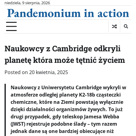
Skip
niedziela, 9 sierpnia, 2026
Pandemonium in action
to
content
Naukowcy z Cambridge odkryli
planetę która może tętnić życiem
Posted on
20 kwietnia, 2025
Naukowcy z Uniwersytetu Cambridge wykryli w
atmosferze odległej planety K2-18b cząsteczki
chemiczne, które na Ziemi powstają wyłącznie
dzięki działalności organizmów żywych. To już
drugi przypadek, gdy teleskop Jamesa Webba
(JWST) rejestruje podobne ślady – tym razem
jednak dane są one bardziej obiecujące niż