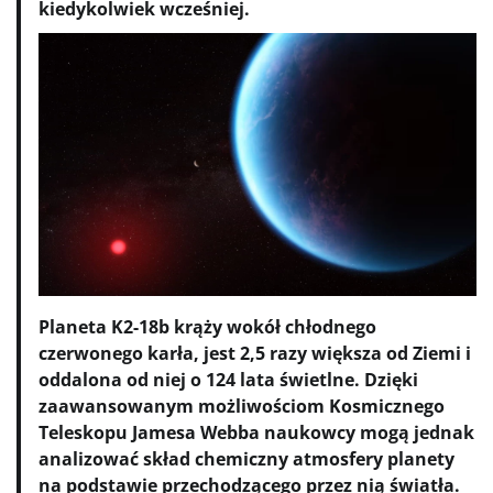
kiedykolwiek wcześniej.
Planeta K2-18b krąży wokół chłodnego
czerwonego karła, jest 2,5 razy większa od Ziemi i
oddalona od niej o 124 lata świetlne. Dzięki
zaawansowanym możliwościom Kosmicznego
Teleskopu Jamesa Webba naukowcy mogą jednak
analizować skład chemiczny atmosfery planety
na podstawie przechodzącego przez nią światła.