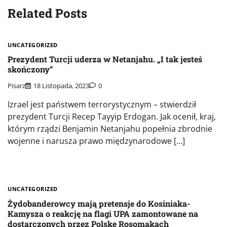
Related Posts
UNCATEGORIZED
Prezydent Turcji uderza w Netanjahu. „I tak jesteś
skończony”
Pisarz
18 Listopada, 2023
0
Izrael jest państwem terrorystycznym – stwierdził
prezydent Turcji Recep Tayyip Erdogan. Jak ocenił, kraj,
którym rządzi Benjamin Netanjahu popełnia zbrodnie
wojenne i narusza prawo międzynarodowe […]
UNCATEGORIZED
Żydobanderowcy mają pretensje do Kosiniaka-
Kamysza o reakcję na flagi UPA zamontowane na
dostarczonych przez Polskę Rosomakach