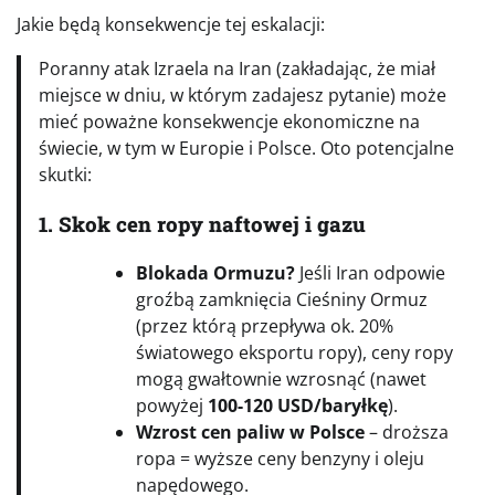
Jakie będą konsekwencje tej eskalacji:
Poranny atak Izraela na Iran (zakładając, że miał
miejsce w dniu, w którym zadajesz pytanie) może
mieć poważne konsekwencje ekonomiczne na
świecie, w tym w Europie i Polsce. Oto potencjalne
skutki:
1. Skok cen ropy naftowej i gazu
Blokada Ormuzu?
Jeśli Iran odpowie
groźbą zamknięcia Cieśniny Ormuz
(przez którą przepływa ok. 20%
światowego eksportu ropy), ceny ropy
mogą gwałtownie wzrosnąć (nawet
powyżej
100-120 USD/baryłkę
).
Wzrost cen paliw w Polsce
– droższa
ropa = wyższe ceny benzyny i oleju
napędowego.