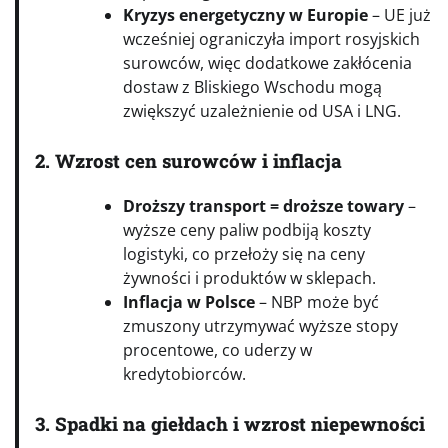
Kryzys energetyczny w Europie
– UE już
wcześniej ograniczyła import rosyjskich
surowców, więc dodatkowe zakłócenia
dostaw z Bliskiego Wschodu mogą
zwiększyć uzależnienie od USA i LNG.
2. Wzrost cen surowców i inflacja
Droższy transport = droższe towary
–
wyższe ceny paliw podbiją koszty
logistyki, co przełoży się na ceny
żywności i produktów w sklepach.
Inflacja w Polsce
– NBP może być
zmuszony utrzymywać wyższe stopy
procentowe, co uderzy w
kredytobiorców.
3. Spadki na giełdach i wzrost niepewności