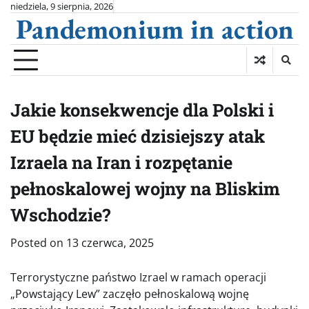
Skip
niedziela, 9 sierpnia, 2026
Pandemonium in action
to
content
Jakie konsekwencje dla Polski i
EU będzie mieć dzisiejszy atak
Izraela na Iran i rozpętanie
pełnoskalowej wojny na Bliskim
Wschodzie?
Posted on
13 czerwca, 2025
Terrorystyczne państwo Izrael w ramach operacji
„Powstający Lew” zaczęło pełnoskalową wojnę