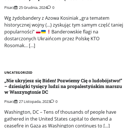
Pisarz
25 Grudnia, 2024
0
Wg żydobandery z Azowa Kosiniak „gra tematem
historycznej wojny (…) zyskując tym samym część taniej
popularności”
Banderowskie flagi na
dostarczonych Ukraińcom przez Polskę KTO
Rosomak… […]
UNCATEGORIZED
„Nie ukryjesz się Biden! Pozwiemy Cię o ludobójstwo!”
– dziesiątki tysięcy ludzi na propalestyńskim marszu
w Waszyngtonie DC
Pisarz
27 Listopada, 2023
0
Washington, DC – Tens of thousands of people have
gathered in the United States capital to demand a
ceasefire in Gaza as Washington continues to […]