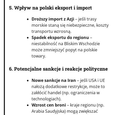
5. Wpływ na polski eksport i import
Droższy import z Azji
– jeśli trasy
morskie staną się niebezpieczne, koszty
transportu wzrosną.
Spadek eksportu do regionu
–
niestabilność na Bliskim Wschodzie
może zmniejszyć popyt na polskie
towary.
6. Potencjalne sankcje i reakcje polityczne
Nowe sankcje na Iran
– jeśli USA i UE
nałożą dodatkowe restrykcje, może to
zakłócić handel (np. ograniczenia w
technologiach).
Wzrost cen broni
– kraje regionu (np.
Arabia Saudyjska) mogą zwiększać