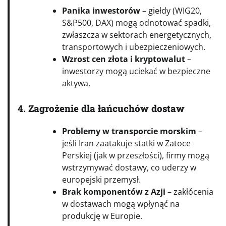
Panika inwestorów
– giełdy (WIG20,
S&P500, DAX) mogą odnotować spadki,
zwłaszcza w sektorach energetycznych,
transportowych i ubezpieczeniowych.
Wzrost cen złota i kryptowalut
–
inwestorzy mogą uciekać w bezpieczne
aktywa.
4. Zagrożenie dla łańcuchów dostaw
Problemy w transporcie morskim
–
jeśli Iran zaatakuje statki w Zatoce
Perskiej (jak w przeszłości), firmy mogą
wstrzymywać dostawy, co uderzy w
europejski przemysł.
Brak komponentów z Azji
– zakłócenia
w dostawach mogą wpłynąć na
produkcję w Europie.