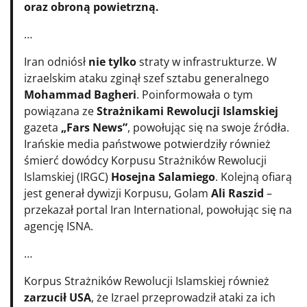
oraz obroną powietrzną.
…
Iran odniósł
nie tylko
straty w infrastrukturze. W
izraelskim ataku zginął szef sztabu generalnego
Mohammad Bagheri
. Poinformowała o tym
powiązana ze
Strażnikami Rewolucji Islamskiej
gazeta
„Fars News”
, powołując się na swoje źródła.
Irańskie media państwowe potwierdziły również
śmierć dowódcy Korpusu Strażników Rewolucji
Islamskiej (IRGC)
Hosejna Salamiego
. Kolejną ofiarą
jest generał dywizji Korpusu, Golam
Ali Raszid
–
przekazał portal Iran International, powołując się na
agencję ISNA.
…
Korpus Strażników Rewolucji Islamskiej również
zarzucił USA
, że Izrael przeprowadził ataki za ich