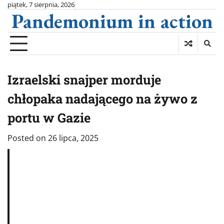
Skip
piątek, 7 sierpnia, 2026
Pandemonium in action
to
content
Izraelski snajper morduje
chłopaka nadającego na żywo z
portu w Gazie
Posted on
26 lipca, 2025