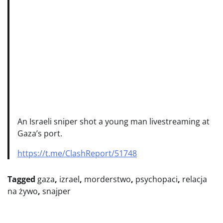
An Israeli sniper shot a young man livestreaming at
Gaza’s port.
https://t.me/ClashReport/51748
Tagged
gaza
,
izrael
,
morderstwo
,
psychopaci
,
relacja
na żywo
,
snajper