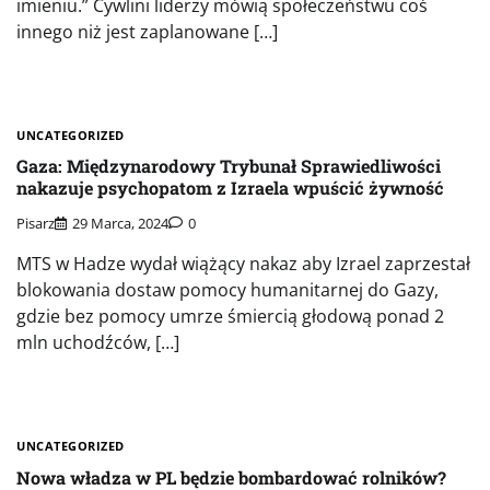
imieniu.” Cywlini liderzy mówią społeczeństwu coś
innego niż jest zaplanowane […]
UNCATEGORIZED
Gaza: Międzynarodowy Trybunał Sprawiedliwości
nakazuje psychopatom z Izraela wpuścić żywność
Pisarz
29 Marca, 2024
0
MTS w Hadze wydał wiążący nakaz aby Izrael zaprzestał
blokowania dostaw pomocy humanitarnej do Gazy,
gdzie bez pomocy umrze śmiercią głodową ponad 2
mln uchodźców, […]
UNCATEGORIZED
Nowa władza w PL będzie bombardować rolników?