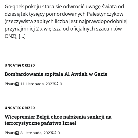
Gołąbek pokoju stara się odwrócić uwagę świata od
dziesiątek tysięcy pomordowanych Palestyńczyków
(rzeczywista zabitych liczba jest najprawdopodobniej
przynajmniej 2 x większa od oficjalnych szacunków
ONZ), […]
UNCATEGORIZED
Bombardowanie szpitala Al Awdah w Gazie
Pisarz
11 Listopada, 2023
0
UNCATEGORIZED
Wicepremier Belgii chce nałożenia sankcji na
terrorystyczne państwo Izrael
Pisarz
8 Listopada, 2023
0