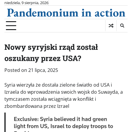
Skip
niedziela, 9 sierpnia, 2026
Pandemonium in action
to
content
Nowy syryjski rząd został
oszukany przez USA?
Posted on
21 lipca, 2025
Syria wierzyła że dostała zielone światło od USA i
Izraela do wprowadzenia swoich wojsk do Suwayda, a
tymczasem została wciągnięta w konflikt i
zbombardowana przez Izrael