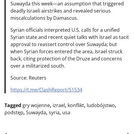
Suwayda this week—an assumption that triggered
deadly Israeli airstrikes and revealed serious
miscalculations by Damascus.
Syrian officials interpreted U.S. calls for a unified
Syrian state and recent quiet talks with Israel as tacit
approval to reassert control over Suwayda; but
when Syrian forces entered the area, Israel struck
back, citing protection of the Druze and concerns
over a militarized south.
Source: Reuters
https://t.me/ClashReport/51534
Tagged
gry wojenne
,
izrael
,
konflikt
,
ludobójstwo
,
podstęp
,
Suwayda
,
syria
,
usa