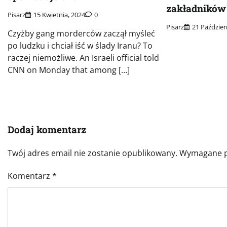
zakładników
Pisarz
15 Kwietnia, 2024
0
Pisarz
21 Paździer
Czyżby gang morderców zaczął myśleć
po ludzku i chciał iść w ślady Iranu? To
raczej niemożliwe. An Israeli official told
CNN on Monday that among […]
Dodaj komentarz
Twój adres email nie zostanie opublikowany.
Wymagane p
Komentarz
*