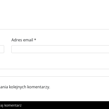
Adres email
*
sania kolejnych komentarzy.