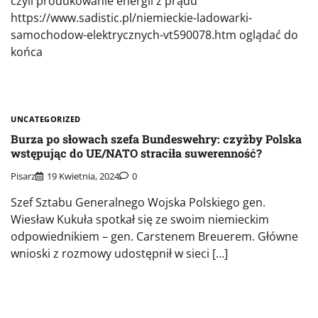
czyli produkowanie energii z prądu
https://www.sadistic.pl/niemieckie-ladowarki-
samochodow-elektrycznych-vt590078.htm oglądać do
końca
UNCATEGORIZED
Burza po słowach szefa Bundeswehry: czyżby Polska
wstępując do UE/NATO straciła suwerenność?
Pisarz
19 Kwietnia, 2024
0
Szef Sztabu Generalnego Wojska Polskiego gen.
Wiesław Kukuła spotkał się ze swoim niemieckim
odpowiednikiem – gen. Carstenem Breuerem. Główne
wnioski z rozmowy udostępnił w sieci […]