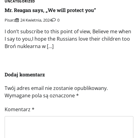
UNCATEGORIZED
Mr. Reagan says, „We will protect you”
Pisarz
24 Kwietnia, 2024
0
I don’t subscribe to this point of view, Believe me when
I say to you,I hope the Russians love their children too
Broń nuklearna w […]
Dodaj komentarz
Twój adres email nie zostanie opublikowany.
Wymagane pola są oznaczone
*
Komentarz
*