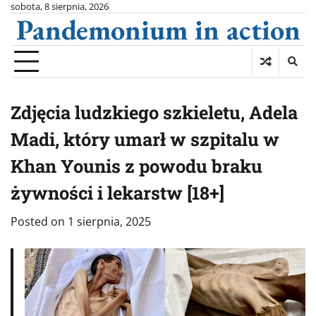
Skip
sobota, 8 sierpnia, 2026
Pandemonium in action
to
content
Zdjęcia ludzkiego szkieletu, Adela
Madi, który umarł w szpitalu w
Khan Younis z powodu braku
żywności i lekarstw [18+]
Posted on
1 sierpnia, 2025