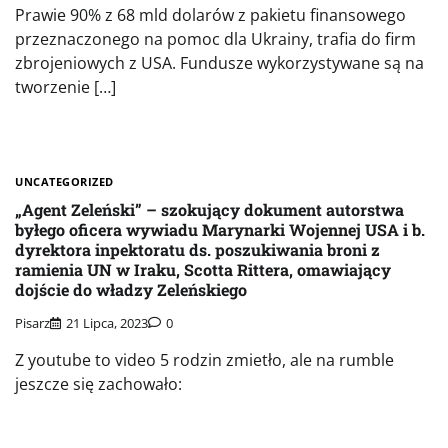
Prawie 90% z 68 mld dolarów z pakietu finansowego
przeznaczonego na pomoc dla Ukrainy, trafia do firm
zbrojeniowych z USA. Fundusze wykorzystywane są na
tworzenie […]
UNCATEGORIZED
„Agent Zeleński” – szokujący dokument autorstwa
byłego oficera wywiadu Marynarki Wojennej USA i b.
dyrektora inpektoratu ds. poszukiwania broni z
ramienia UN w Iraku, Scotta Rittera, omawiający
dojście do władzy Zeleńskiego
Pisarz
21 Lipca, 2023
0
Z youtube to video 5 rodzin zmietło, ale na rumble
jeszcze się zachowało: