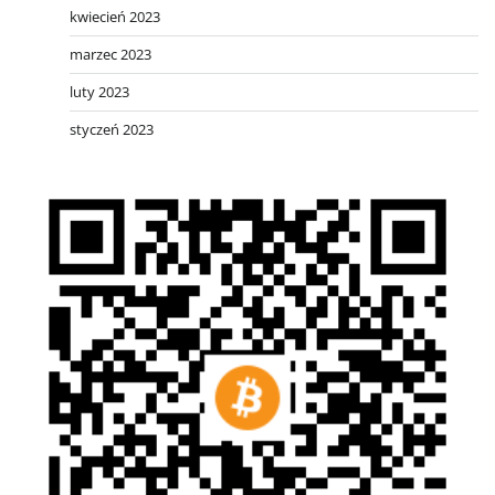
kwiecień 2023
marzec 2023
luty 2023
styczeń 2023