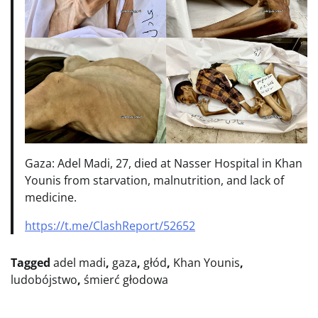
Gaza: Adel Madi, 27, died at Nasser Hospital in Khan
Younis from starvation, malnutrition, and lack of
medicine.
https://t.me/ClashReport/52652
Tagged
adel madi
,
gaza
,
głód
,
Khan Younis
,
ludobójstwo
,
śmierć głodowa