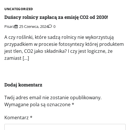
UNCATEGORIZED
Duńscy rolnicy zapłacą za emisję CO2 od 2030!
Pisarz
25 Czerwca, 2024
0
A czy roślinki, które sadzą rolnicy nie wykorzystują
przypadkiem w procesie fotosyntezy której produktem
jest tlen, CO2 jako składnika? I czy jest logiczne, że
zamiast […]
Dodaj komentarz
Twój adres email nie zostanie opublikowany.
Wymagane pola są oznaczone
*
Komentarz
*