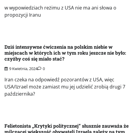
w wypowiedziach reżimu z USA nie ma ani słowa o
propozycji Iranu
Dziś intensywne ćwiczenia na polskim niebie w
miejscach w których ich w tym roku jeszcze nie było:
czyżby coś się miało stać?
9 Kwietnia, 2024
0
Iran czeka na odpowiedź pozorantów z USA, więc
USA/Izrael może zamiast mu jej udzielić zrobią drugi 7
października?
Felietonista „Krytyki politycznej” słusznie zauważa że
milczącej większość obywateli Izraela zależy na tym