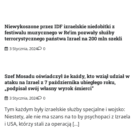
Niewykoszone przez IDF izraelskie niedobitki z
festiwalu muzycznego w Re’im pozwały służby
terrorystycznego państwa Izrael na 200 mln szekli
3 Stycznia, 2024
0
Szef Mosadu oświadczył że każdy, kto wziął udział w
ataku na Izrael z 7 października ubiegłego roku,
„podpisał swój własny wyrok śmierci”
3 Stycznia, 2024
0
Tym każdym były izraelskie służby specjalne i wojsko:
Niestety, ale nie ma szans na to by psychopaci z Izraela
i USA, którzy stali za operacją […]