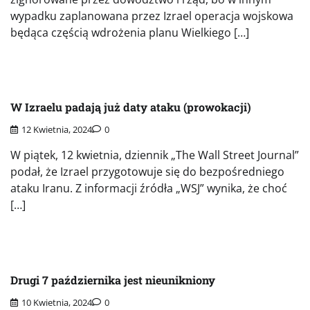
wypadku zaplanowana przez Izrael operacja wojskowa
będąca częścią wdrożenia planu Wielkiego […]
W Izraelu padają już daty ataku (prowokacji)
12 Kwietnia, 2024
0
W piątek, 12 kwietnia, dziennik „The Wall Street Journal”
podał, że Izrael przygotowuje się do bezpośredniego
ataku Iranu. Z informacji źródła „WSJ” wynika, że choć
[…]
Drugi 7 października jest nieunikniony
10 Kwietnia, 2024
0