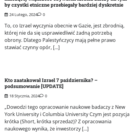
by czystki etniczne przebiegały bardziej dyskretnie
24 Lutego, 2024
0
To, co Izrael wyczynia obecnie w Gazie, jest zbrodnią,
której nie da się usprawiedliwić żadną potrzebą
obrony. Dlatego Palestyńczycy mają pełne prawo
stawiać czynny opór, […]
Kto zaatakował Izrael 7 października? –
podsumowanie [UPDATE]
18 Stycznia, 2024
0
„Dowodzi tego opracowanie naukowe badaczy z New
York University i Columbia University Czym jest pozycja
krótka (Short, krótka sprzedaż)? Z opracowania
naukowego wynika, że inwestorzy […]