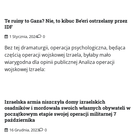
Te ruiny to Gaza? Nie, to kibuc Be’eri ostrzelany przez
IDF
1 Stycznia, 2024
0
Bez tej dramaturgii, operacja psychologiczna, będąca
częścią operacji wojskowej Izraela, byłaby mało
wiarygodna dla opinii publicznej Analiza operacji
wojskowej Izraela:
Izraelska armia niszczyła domy izraelskich
osadników i mordowała swoich własnych obywateli w
początkowym etapie swojej operacji militarnej 7
października
16 Grudnia, 2023
0