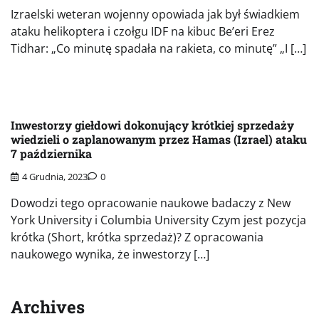
Izraelski weteran wojenny opowiada jak był świadkiem
ataku helikoptera i czołgu IDF na kibuc Be’eri Erez
Tidhar: „Co minutę spadała na rakieta, co minutę” „I […]
Inwestorzy giełdowi dokonujący krótkiej sprzedaży
wiedzieli o zaplanowanym przez Hamas (Izrael) ataku
7 października
4 Grudnia, 2023
0
Dowodzi tego opracowanie naukowe badaczy z New
York University i Columbia University Czym jest pozycja
krótka (Short, krótka sprzedaż)? Z opracowania
naukowego wynika, że inwestorzy […]
Archives