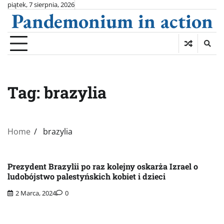
Skip
piątek, 7 sierpnia, 2026
Pandemonium in action
to
content
Tag:
brazylia
Home
brazylia
Prezydent Brazylii po raz kolejny oskarża Izrael o
ludobójstwo palestyńskich kobiet i dzieci
2 Marca, 2024
0