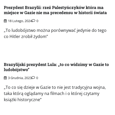
Prezydent Brazylii: rzeź Palestyńczyków która ma
miejsce w Gazie nie ma precedensu w historii świata
18 Lutego, 2024
0
„To ludobójstwo można porównywać jedynie do tego
co Hitler zrobił żydom”
Brazylijski prezydent Lula: „to co widzimy w Gazie to
ludobójstwo”
3 Grudnia, 2023
0
„To co się dzieje w Gazie to nie jest tradycyjna wojna,
taka którą oglądamy na filmach i o której czytamy
książki historyczne”