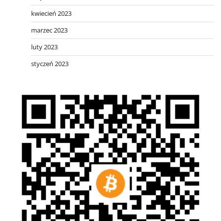
kwiecień 2023
marzec 2023
luty 2023
styczeń 2023