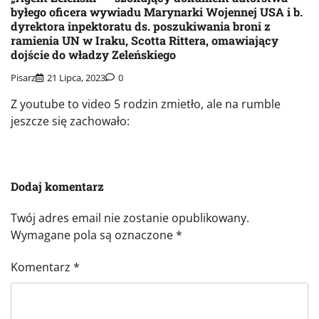
byłego oficera wywiadu Marynarki Wojennej USA i b.
dyrektora inpektoratu ds. poszukiwania broni z
ramienia UN w Iraku, Scotta Rittera, omawiający
dojście do władzy Zeleńskiego
Pisarz
21 Lipca, 2023
0
Z youtube to video 5 rodzin zmietło, ale na rumble
jeszcze się zachowało:
Dodaj komentarz
Twój adres email nie zostanie opublikowany.
Wymagane pola są oznaczone
*
Komentarz
*