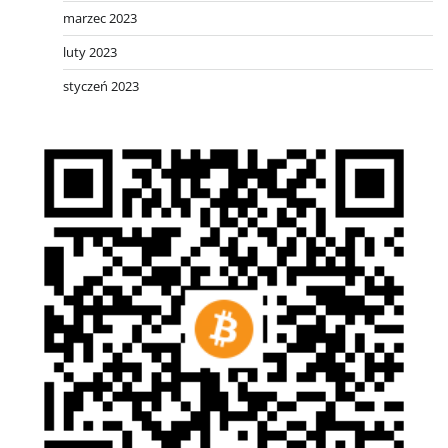
marzec 2023
luty 2023
styczeń 2023