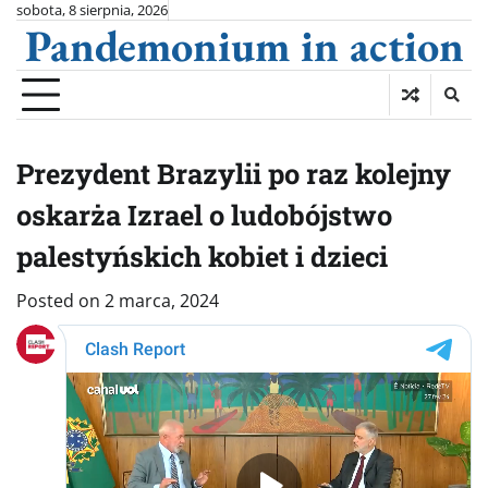
Skip
sobota, 8 sierpnia, 2026
Pandemonium in action
to
content
Prezydent Brazylii po raz kolejny
oskarża Izrael o ludobójstwo
palestyńskich kobiet i dzieci
Posted on
2 marca, 2024