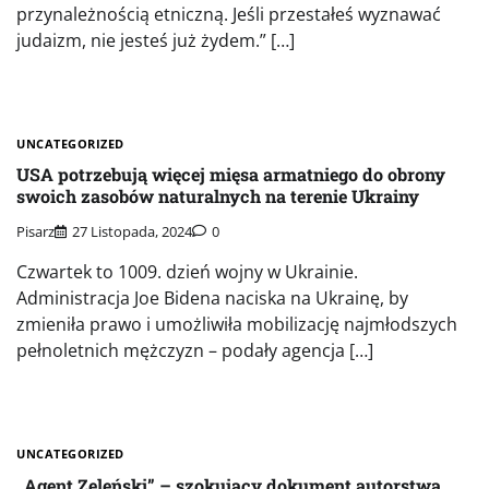
przynależnością etniczną. Jeśli przestałeś wyznawać
judaizm, nie jesteś już żydem.” […]
UNCATEGORIZED
USA potrzebują więcej mięsa armatniego do obrony
swoich zasobów naturalnych na terenie Ukrainy
Pisarz
27 Listopada, 2024
0
Czwartek to 1009. dzień wojny w Ukrainie.
Administracja Joe Bidena naciska na Ukrainę, by
zmieniła prawo i umożliwiła mobilizację najmłodszych
pełnoletnich mężczyzn – podały agencja […]
UNCATEGORIZED
„Agent Zeleński” – szokujący dokument autorstwa