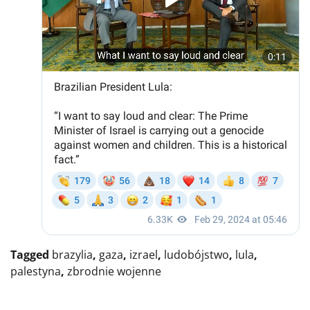
Tagged
brazylia
,
gaza
,
izrael
,
ludobójstwo
,
lula
,
palestyna
,
zbrodnie wojenne