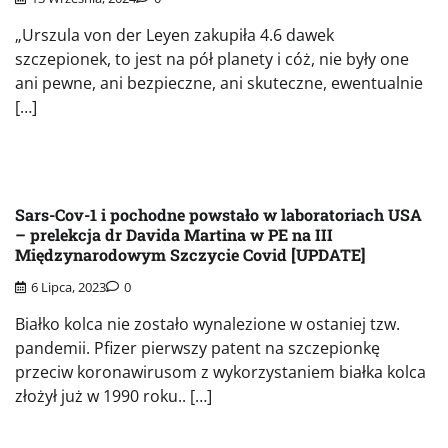
„Urszula von der Leyen zakupiła 4.6 dawek
szczepionek, to jest na pół planety i cóż, nie były one
ani pewne, ani bezpieczne, ani skuteczne, ewentualnie
[…]
Sars-Cov-1 i pochodne powstało w laboratoriach USA
– prelekcja dr Davida Martina w PE na III
Międzynarodowym Szczycie Covid [UPDATE]
6 Lipca, 2023
0
Białko kolca nie zostało wynalezione w ostaniej tzw.
pandemii. Pfizer pierwszy patent na szczepionkę
przeciw koronawirusom z wykorzystaniem białka kolca
złożył już w 1990 roku.. […]