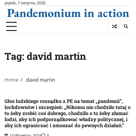
Skip
piątek, 7 sierpnia, 2026
Pandemonium in action
to
content
Tag:
david martin
Home
david martin
Głos ludzkiego rozsądku z PE na temat „pandemii”,
lockdownów i szczepień: „Nikomu nie chodziło tutaj o
to żeby zrobić coś dobrego, chodziło o to żeby złamać
ludzi, aby ich podporządkować władzy politycznej, i
aby ich ograniczać i zmuszać do pewnych działań.”
13 Września, 2024
0