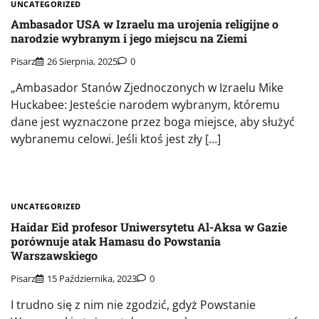
UNCATEGORIZED
Ambasador USA w Izraelu ma urojenia religijne o
narodzie wybranym i jego miejscu na Ziemi
Pisarz
26 Sierpnia, 2025
0
„Ambasador Stanów Zjednoczonych w Izraelu Mike
Huckabee: Jesteście narodem wybranym, któremu
dane jest wyznaczone przez boga miejsce, aby służyć
wybranemu celowi. Jeśli ktoś jest zły […]
UNCATEGORIZED
Haidar Eid profesor Uniwersytetu Al-Aksa w Gazie
porównuje atak Hamasu do Powstania
Warszawskiego
Pisarz
15 Października, 2023
0
I trudno się z nim nie zgodzić, gdyż Powstanie