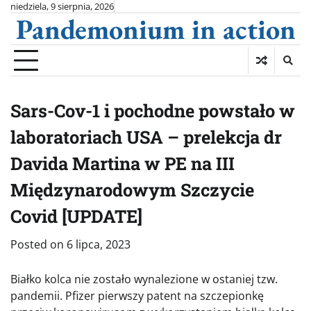
Skip
niedziela, 9 sierpnia, 2026
Pandemonium in action
to
content
Sars-Cov-1 i pochodne powstało w
laboratoriach USA – prelekcja dr
Davida Martina w PE na III
Międzynarodowym Szczycie
Covid [UPDATE]
Posted on
6 lipca, 2023
Białko kolca nie zostało wynalezione w ostaniej tzw.
pandemii. Pfizer pierwszy patent na szczepionkę