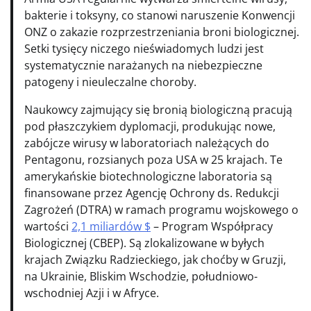
bakterie i toksyny, co stanowi naruszenie Konwencji
ONZ o zakazie rozprzestrzeniania broni biologicznej.
Setki tysięcy niczego nieświadomych ludzi jest
systematycznie narażanych na niebezpieczne
patogeny i nieuleczalne choroby.
Naukowcy zajmujący się bronią biologiczną pracują
pod płaszczykiem dyplomacji, produkując nowe,
zabójcze wirusy w laboratoriach należących do
Pentagonu, rozsianych poza USA w 25 krajach. Te
amerykańskie biotechnologiczne laboratoria są
finansowane przez Agencję Ochrony ds. Redukcji
Zagrożeń (DTRA) w ramach programu wojskowego o
wartości
2,1 miliardów $
– Program Współpracy
Biologicznej (CBEP). Są zlokalizowane w byłych
krajach Związku Radzieckiego, jak choćby w Gruzji,
na Ukrainie, Bliskim Wschodzie, południowo-
wschodniej Azji i w Afryce.