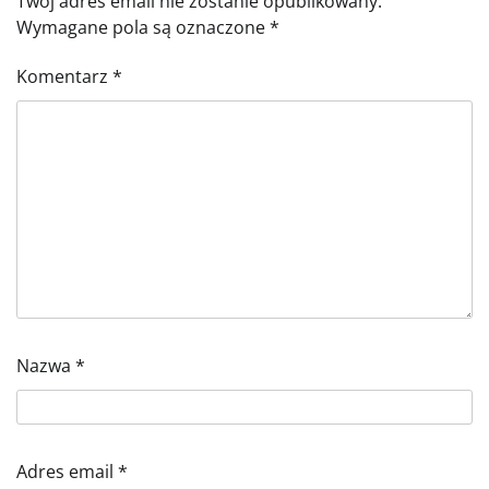
Twój adres email nie zostanie opublikowany.
Wymagane pola są oznaczone
*
Komentarz
*
Nazwa
*
Adres email
*