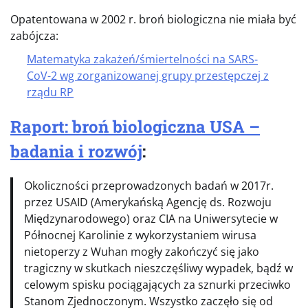
Opatentowana w 2002 r. broń biologiczna nie miała być
zabójcza:
Matematyka zakażeń/śmiertelności na SARS-
CoV-2 wg zorganizowanej grupy przestępczej z
rządu RP
Raport: broń biologiczna USA –
badania i rozwój
:
Okoliczności przeprowadzonych badań w 2017r.
przez USAID (Amerykańską Agencję ds. Rozwoju
Międzynarodowego) oraz CIA na Uniwersytecie w
Północnej Karolinie z wykorzystaniem wirusa
nietoperzy z Wuhan mogły zakończyć się jako
tragiczny w skutkach nieszczęśliwy wypadek, bądź w
celowym spisku pociągających za sznurki przeciwko
Stanom Zjednoczonym. Wszystko zaczęło się od