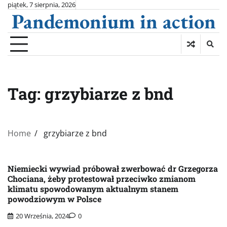
Skip
piątek, 7 sierpnia, 2026
Pandemonium in action
to
content
Tag:
grzybiarze z bnd
Home
grzybiarze z bnd
Niemiecki wywiad próbował zwerbować dr Grzegorza
Chociana, żeby protestował przeciwko zmianom
klimatu spowodowanym aktualnym stanem
powodziowym w Polsce
20 Września, 2024
0