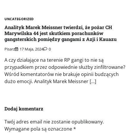
UNCATEGORIZED
Analityk Marek Meissner twierdzi, że pożar CH
Marywilska 44 jest skutkiem porachunków
gangsterskich pomiędzy gangami z Azji i Kauazu
Pisarz
17 Maja, 2024
0
A czy działające na terenie RP gangi to nie są
przypadkiem przez odpowiednie służby zinfiltrowane?
Wśród komentatorów nie brakuje opinii budzących
dużo emocji. Analityk Marek Meissner […]
Dodaj komentarz
Twój adres email nie zostanie opublikowany.
Wymagane pola są oznaczone
*