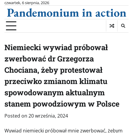
Skip
czwartek, 6 sierpnia, 2026
Pandemonium in action
to
content
Niemiecki wywiad próbował
zwerbować dr Grzegorza
Chociana, żeby protestował
przeciwko zmianom klimatu
spowodowanym aktualnym
stanem powodziowym w Polsce
Posted on
20 września, 2024
Wywiad niemiecki próbował mnie zwerbować, żebym