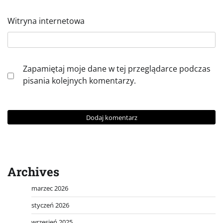
Witryna internetowa
Zapamiętaj moje dane w tej przeglądarce podczas
pisania kolejnych komentarzy.
Archives
marzec 2026
styczeń 2026
wrzesień 2025