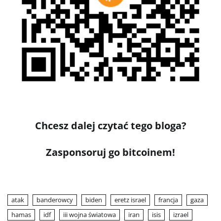
Chcesz dalej czytać tego bloga?
Zasponsoruj go bitcoinem!
atak
banderowcy
biden
eretz israel
francja
gaza
hamas
idf
iii wojna światowa
iran
isis
izrael