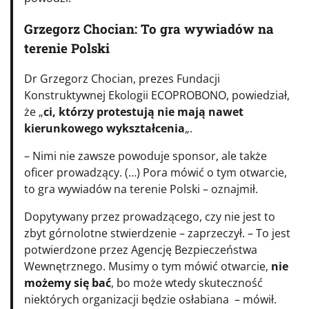
Grzegorz Chocian: To gra wywiadów na
terenie Polski
Dr Grzegorz Chocian, prezes Fundacji
Konstruktywnej Ekologii ECOPROBONO, powiedział,
że „
ci, którzy protestują nie mają nawet
kierunkowego wykształcenia
„.
– Nimi nie zawsze powoduje sponsor, ale także
oficer prowadzący. (…) Pora mówić o tym otwarcie,
to gra wywiadów na terenie Polski – oznajmił.
Dopytywany przez prowadzącego, czy nie jest to
zbyt górnolotne stwierdzenie – zaprzeczył. – To jest
potwierdzone przez Agencję Bezpieczeństwa
Wewnętrznego. Musimy o tym mówić otwarcie,
nie
możemy się bać
, bo może wtedy skuteczność
niektórych organizacji będzie osłabiana – mówił.