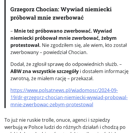
Grzegorz Chocian: Wywiad niemiecki
próbował mnie zwerbować
–
Mnie też próbowano zwerbować. Wywiad
niemiecki próbował mnie zwerbować, żebym
protestował.
Nie zgodziłem się, ale wiem, kto został
zwerbowany – powiedział Chocian.
Dodał, że zgłosił sprawę do odpowiednich służb. –
ABW zna wszystkie szczegóły
i dostałem informację
zwrotną, że miałem rację – przekazał.
https://www.polsatnews.pl/wiadomosc/2024-09-
19/dr-grzegorz-chocian-niemiecki-wywiad-probowal-
mnie-zwerbowac-zebym-protestowal
To już nie ruskie trolle, onuce, agenci i szpiedzy
werbują w Polsce ludzi do różnych działań i chodzą po