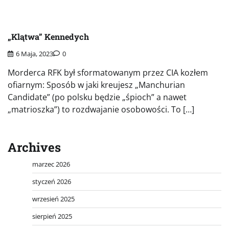
„Klątwa” Kennedych
6 Maja, 2023
0
Morderca RFK był sformatowanym przez CIA kozłem
ofiarnym: Sposób w jaki kreujesz „Manchurian
Candidate” (po polsku będzie „śpioch” a nawet
„matrioszka”) to rozdwajanie osobowości. To […]
Archives
marzec 2026
styczeń 2026
wrzesień 2025
sierpień 2025