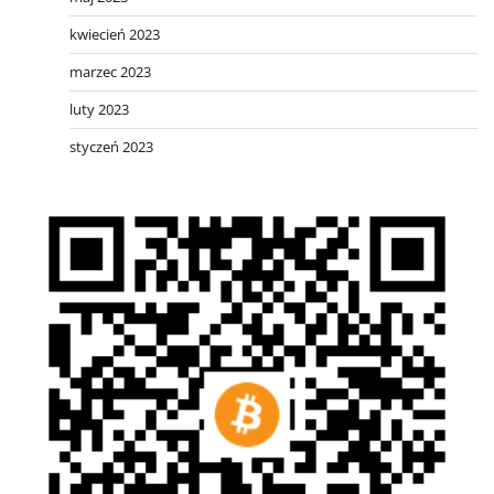
kwiecień 2023
marzec 2023
luty 2023
styczeń 2023