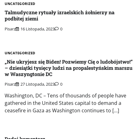
UNCATEGORIZED
Talmudyczne rytuały izraelskich żołnierzy na
podbitej ziemi
Pisarz
16 Listopada, 2023
0
UNCATEGORIZED
„Nie ukryjesz się Biden! Pozwiemy Cię o ludobójstwo!”
– dziesiątki tysięcy ludzi na propalestyńskim marszu
w Waszyngtonie DC
Pisarz
27 Listopada, 2023
0
Washington, DC – Tens of thousands of people have
gathered in the United States capital to demand a
ceasefire in Gaza as Washington continues to […]
Dodaj komentarz