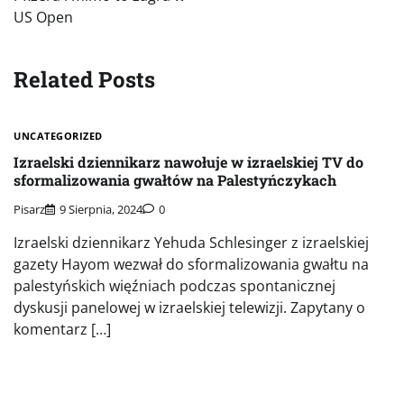
US Open
Related Posts
UNCATEGORIZED
Izraelski dziennikarz nawołuje w izraelskiej TV do
sformalizowania gwałtów na Palestyńczykach
Pisarz
9 Sierpnia, 2024
0
Izraelski dziennikarz Yehuda Schlesinger z izraelskiej
gazety Hayom wezwał do sformalizowania gwałtu na
palestyńskich więźniach podczas spontanicznej
dyskusji panelowej w izraelskiej telewizji. Zapytany o
komentarz […]