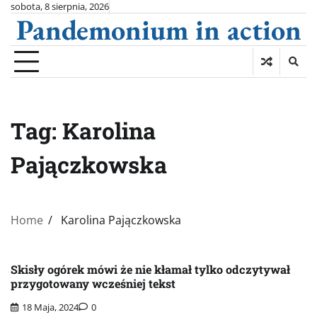
Skip
sobota, 8 sierpnia, 2026
Pandemonium in action
to
content
Tag:
Karolina
Pajączkowska
Home
Karolina Pajączkowska
Skisły ogórek mówi że nie kłamał tylko odczytywał
przygotowany wcześniej tekst
18 Maja, 2024
0