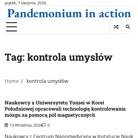
Skip
piątek, 7 sierpnia, 2026
Pandemonium in action
to
content
Tag:
kontrola umysłów
Home
kontrola umysłów
Naukowcy z Uniwersytetu Yonsei w Korei
Południowej opracowali technologię kontrolowania
mózgu za pomocą pól magnetycznych
13 Września, 2024
0
Naukowcy z Centrum Nanomedycyny w Instytucie Nauk