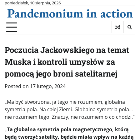
Skip
poniedziałek, 10 sierpnia, 2026
Pandemonium in action
to
content
Poczucia Jackowskiego na temat
Muska i kontroli umysłów za
pomocą jego broni satelitarnej
Posted on
17 lutego, 2024
„Ma być stworzona, ja tego nie rozumiem, globalna
symetria pola. Na całej Ziemi. Globalna symetria pola…
nie rozumiem tego. Znaczy, nie rozumiem o co chodzi.”
„
Ta globalna symetria pola magnetycznego, którą
będą tworzyć satelity, będzie miała wpływ na każdą