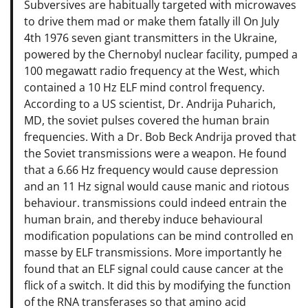
Subversives are habitually targeted with microwaves
to drive them mad or make them fatally ill On July
4th 1976 seven giant transmitters in the Ukraine,
powered by the Chernobyl nuclear facility, pumped a
100 megawatt radio frequency at the West, which
contained a 10 Hz ELF mind control frequency.
According to a US scientist, Dr. Andrija Puharich,
MD, the soviet pulses covered the human brain
frequencies. With a Dr. Bob Beck Andrija proved that
the Soviet transmissions were a weapon. He found
that a 6.66 Hz frequency would cause depression
and an 11 Hz signal would cause manic and riotous
behaviour. transmissions could indeed entrain the
human brain, and thereby induce behavioural
modification populations can be mind controlled en
masse by ELF transmissions. More importantly he
found that an ELF signal could cause cancer at the
flick of a switch. It did this by modifying the function
of the RNA transferases so that amino acid