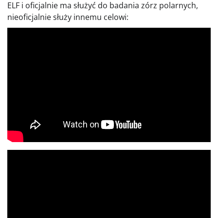
ELF i oficjalnie ma służyć do badania zórz polarnych,
nieoficjalnie służy innemu celowi: