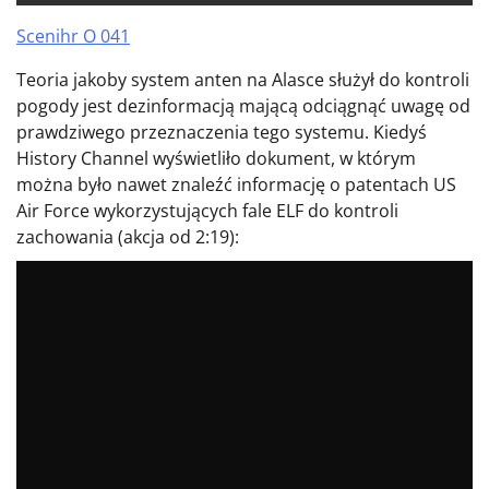
Scenihr O 041
Teoria jakoby system anten na Alasce służył do kontroli
pogody jest dezinformacją mającą odciągnąć uwagę od
prawdziwego przeznaczenia tego systemu. Kiedyś
History Channel wyświetliło dokument, w którym
można było nawet znaleźć informację o patentach US
Air Force wykorzystujących fale ELF do kontroli
zachowania (akcja od 2:19):