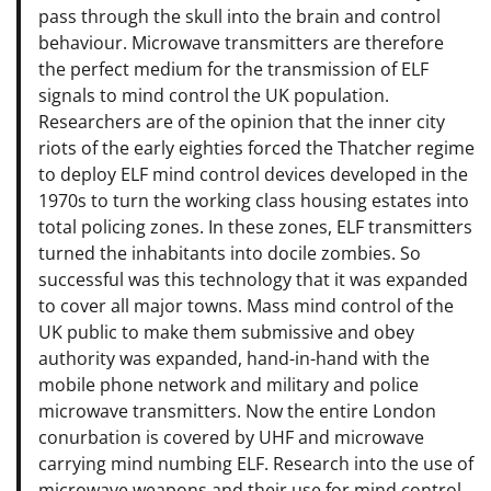
pass through the skull into the brain and control
behaviour. Microwave transmitters are therefore
the perfect medium for the transmission of ELF
signals to mind control the UK population.
Researchers are of the opinion that the inner city
riots of the early eighties forced the Thatcher regime
to deploy ELF mind control devices developed in the
1970s to turn the working class housing estates into
total policing zones. In these zones, ELF transmitters
turned the inhabitants into docile zombies. So
successful was this technology that it was expanded
to cover all major towns. Mass mind control of the
UK public to make them submissive and obey
authority was expanded, hand-in-hand with the
mobile phone network and military and police
microwave transmitters. Now the entire London
conurbation is covered by UHF and microwave
carrying mind numbing ELF. Research into the use of
microwave weapons and their use for mind control