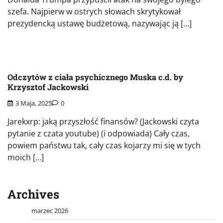
szefa. Najpierw w ostrych słowach skrytykował
prezydencką ustawę budżetową, nazywając ją […]
Odczytów z ciała psychicznego Muska c.d. by
Krzysztof Jackowski
3 Maja, 2025
0
Jarekxrp: jaką przyszłość finansów? (Jackowski czyta
pytanie z czata youtube) (i odpowiada) Cały czas,
powiem państwu tak, cały czas kojarzy mi się w tych
moich […]
Archives
marzec 2026