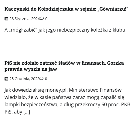
Kaczyński do Kołodziejczaka w sejmie: „Gówniarzu!”
28 Stycznia, 2024
0
A „mógł zabić” jak jego niebezpieczny koleżka z klubu:
PiS nie zdołało zatrzeć śladów w finansach. Gorzka
prawda wyszła na jaw
25 Grudnia, 2023
0
Jak dowiedział się money.pl, Ministerstwo Finansów
wiedziało, że w kasie państwa zaraz mogą zapalić się
lampki bezpieczeństwa, a dług przekroczy 60 proc. PKB.
PiS, aby […]