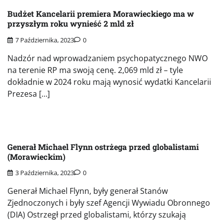
Budżet Kancelarii premiera Morawieckiego ma w
przyszłym roku wynieść 2 mld zł
7 Października, 2023
0
Nadzór nad wprowadzaniem psychopatycznego NWO
na terenie RP ma swoją cenę. 2,069 mld zł – tyle
dokładnie w 2024 roku mają wynosić wydatki Kancelarii
Prezesa […]
Generał Michael Flynn ostrżega przed globalistami
(Morawieckim)
3 Października, 2023
0
Generał Michael Flynn, były generał Stanów
Zjednoczonych i były szef Agencji Wywiadu Obronnego
(DIA) Ostrzegł przed globalistami, którzy szukają