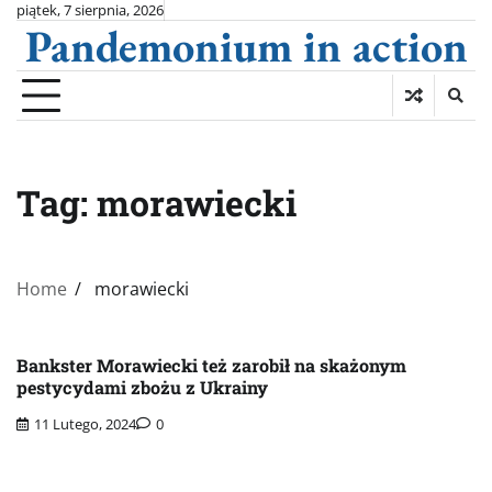
Skip
piątek, 7 sierpnia, 2026
Pandemonium in action
to
content
Tag:
morawiecki
Home
morawiecki
Bankster Morawiecki też zarobił na skażonym
pestycydami zbożu z Ukrainy
11 Lutego, 2024
0