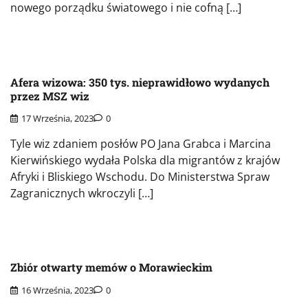
nowego porządku światowego i nie cofną […]
Afera wizowa: 350 tys. nieprawidłowo wydanych
przez MSZ wiz
17 Września, 2023
0
Tyle wiz zdaniem posłów PO Jana Grabca i Marcina
Kierwińskiego wydała Polska dla migrantów z krajów
Afryki i Bliskiego Wschodu. Do Ministerstwa Spraw
Zagranicznych wkroczyli […]
Zbiór otwarty memów o Morawieckim
16 Września, 2023
0