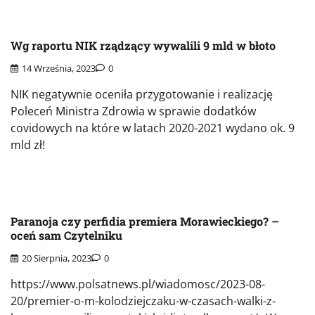
Wg raportu NIK rządzący wywalili 9 mld w błoto
14 Września, 2023
0
NIK negatywnie oceniła przygotowanie i realizację
Poleceń Ministra Zdrowia w sprawie dodatków
covidowych na które w latach 2020-2021 wydano ok. 9
mld zł!
Paranoja czy perfidia premiera Morawieckiego? –
oceń sam Czytelniku
20 Sierpnia, 2023
0
https://www.polsatnews.pl/wiadomosc/2023-08-
20/premier-o-m-kolodziejczaku-w-czasach-walki-z-