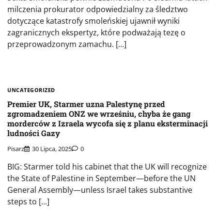
milczenia prokurator odpowiedzialny za śledztwo
dotyczące katastrofy smoleńskiej ujawnił wyniki
zagranicznych ekspertyz, które podważają tezę o
przeprowadzonym zamachu. […]
UNCATEGORIZED
Premier UK, Starmer uzna Palestynę przed
zgromadzeniem ONZ we wrześniu, chyba że gang
morderców z Izraela wycofa się z planu eksterminacji
ludności Gazy
Pisarz
30 Lipca, 2025
0
BIG: Starmer told his cabinet that the UK will recognize
the State of Palestine in September—before the UN
General Assembly—unless Israel takes substantive
steps to […]