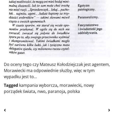
Do oceny tego czy Mateusz Kołodziejczak jest agentem,
Morawiecki ma odpowiednie służby, więc w tym
wypadku jest to…
Tagged
kampania wyborcza
,
morawiecki
,
nowy
porządek świata
,
nwo
,
paranoja
,
polska
Nawigacja