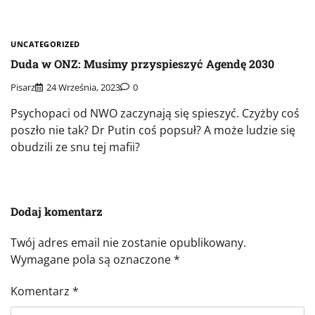
UNCATEGORIZED
Duda w ONZ: Musimy przyspieszyć Agendę 2030
Pisarz
24 Września, 2023
0
Psychopaci od NWO zaczynają się spieszyć. Czyżby coś
poszło nie tak? Dr Putin coś popsuł? A może ludzie się
obudzili ze snu tej mafii?
Dodaj komentarz
Twój adres email nie zostanie opublikowany.
Wymagane pola są oznaczone
*
Komentarz
*