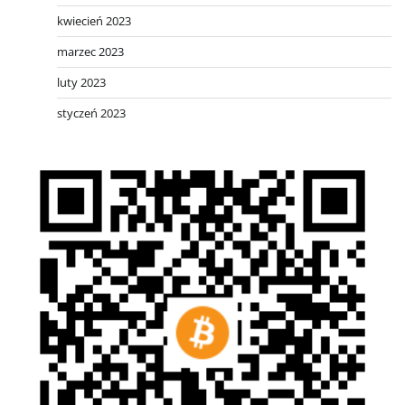
kwiecień 2023
marzec 2023
luty 2023
styczeń 2023