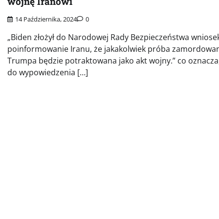
wojnę Iranowi
14 Października, 2024
0
„Biden złożył do Narodowej Rady Bezpieczeństwa wniose
poinformowanie Iranu, że jakakolwiek próba zamordowa
Trumpa będzie potraktowana jako akt wojny.” co oznacza
do wypowiedzenia […]