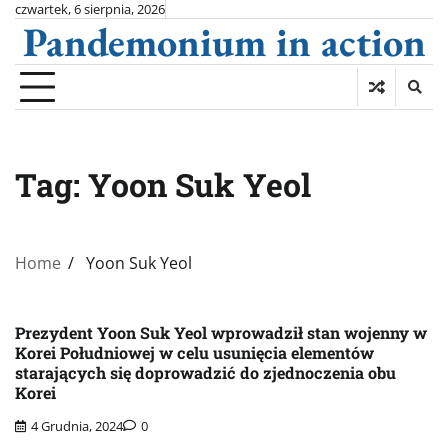
Skip
czwartek, 6 sierpnia, 2026
Pandemonium in action
to
content
Tag:
Yoon Suk Yeol
Home
Yoon Suk Yeol
Prezydent Yoon Suk Yeol wprowadził stan wojenny w
Korei Południowej w celu usunięcia elementów
starających się doprowadzić do zjednoczenia obu
Korei
4 Grudnia, 2024
0