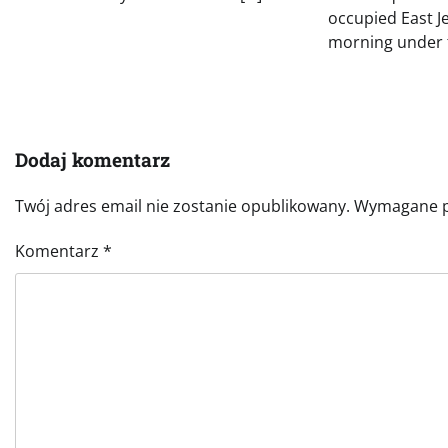
occupied East 
morning under t
Dodaj komentarz
Twój adres email nie zostanie opublikowany.
Wymagane p
Komentarz
*