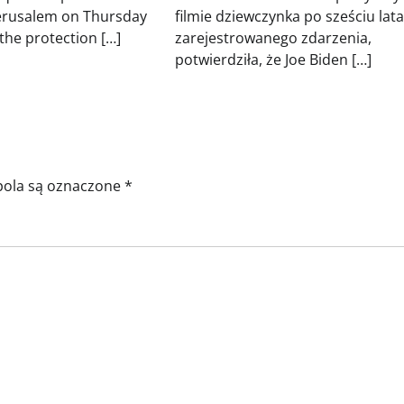
Jerusalem on Thursday
filmie dziewczynka po sześciu lat
he protection […]
zarejestrowanego zdarzenia,
potwierdziła, że Joe Biden […]
ola są oznaczone
*