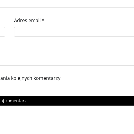
Adres email
*
sania kolejnych komentarzy.