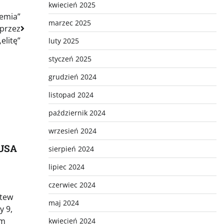
kwiecień 2025
demia”
marzec 2025
przez
elitę”
luty 2025
styczeń 2025
grudzień 2024
listopad 2024
październik 2024
wrzesień 2024
 USA
sierpień 2024
lipiec 2024
czerwiec 2024
Stew
maj 2024
y 9,
ym
kwiecień 2024