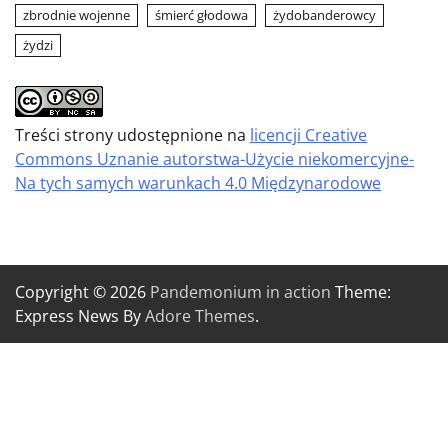
zbrodnie wojenne
śmierć głodowa
żydobanderowcy
żydzi
Treści strony udostępnione na
licencji Creative
Commons Uznanie autorstwa-Użycie niekomercyjne-
Na tych samych warunkach 4.0 Międzynarodowe
Copyright © 2026
Pandemonium in action
Theme:
Express News By
Adore Themes
.