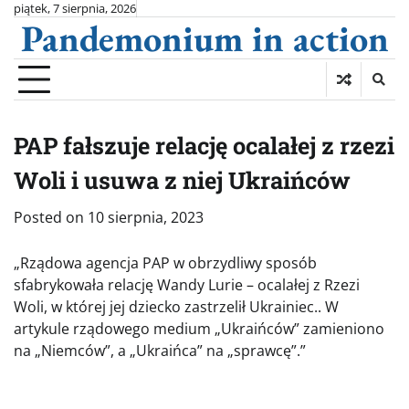
Skip
piątek, 7 sierpnia, 2026
Pandemonium in action
to
content
PAP fałszuje relację ocalałej z rzezi
Woli i usuwa z niej Ukraińców
Posted on
10 sierpnia, 2023
„Rządowa agencja PAP w obrzydliwy sposób
sfabrykowała relację Wandy Lurie – ocalałej z Rzezi
Woli, w której jej dziecko zastrzelił Ukrainiec.. W
artykule rządowego medium „Ukraińców” zamieniono
na „Niemców”, a „Ukraińca” na „sprawcę”.”