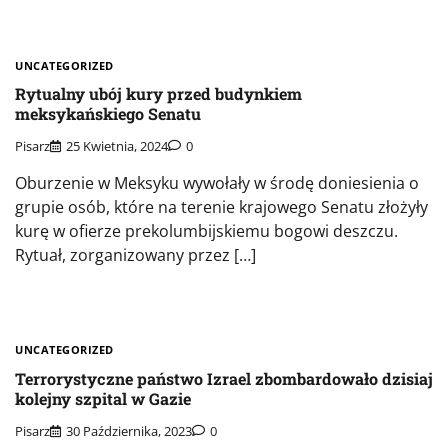
UNCATEGORIZED
Rytualny ubój kury przed budynkiem
meksykańskiego Senatu
Pisarz
25 Kwietnia, 2024
0
Oburzenie w Meksyku wywołały w środę doniesienia o
grupie osób, które na terenie krajowego Senatu złożyły
kurę w ofierze prekolumbijskiemu bogowi deszczu.
Rytuał, zorganizowany przez […]
UNCATEGORIZED
Terrorystyczne państwo Izrael zbombardowało dzisiaj
kolejny szpital w Gazie
Pisarz
30 Października, 2023
0