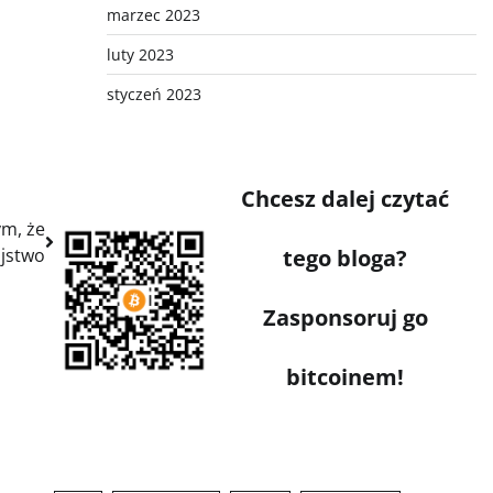
marzec 2023
luty 2023
styczeń 2023
Chcesz dalej czytać
ym, że
tego bloga?
ójstwo
Zasponsoruj go
bitcoinem!