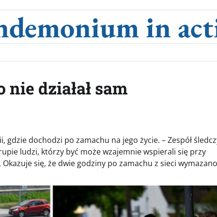
ndemonium in act
 nie działał sam
i, gdzie dochodzi po zamachu na jego życie. – Zespół śledcz
rupie ludzi, którzy być może wzajemnie wspierali się przy
. Okazuje się, że dwie godziny po zamachu z sieci wymazano