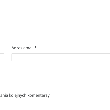
Adres email
*
sania kolejnych komentarzy.