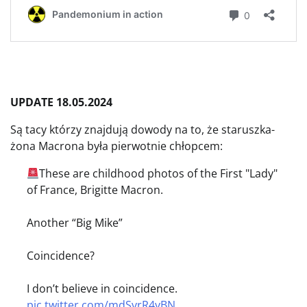
UPDATE 18.05.2024
Są tacy którzy znajdują dowody na to, że staruszka-
żona Macrona była pierwotnie chłopcem:
These are childhood photos of the First "Lady"
of France, Brigitte Macron.
Another “Big Mike”
Coincidence?
I don’t believe in coincidence.
pic.twitter.com/mdSvrR4yBN