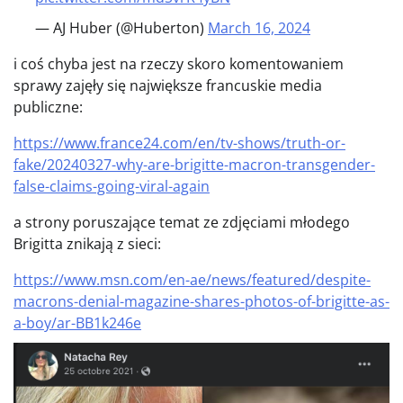
— AJ Huber (@Huberton)
March 16, 2024
i coś chyba jest na rzeczy skoro komentowaniem
sprawy zajęły się największe francuskie media
publiczne:
https://www.france24.com/en/tv-shows/truth-or-
fake/20240327-why-are-brigitte-macron-transgender-
false-claims-going-viral-again
a strony poruszające temat ze zdjęciami młodego
Brigitta znikają z sieci:
https://www.msn.com/en-ae/news/featured/despite-
macrons-denial-magazine-shares-photos-of-brigitte-as-
a-boy/ar-BB1k246e