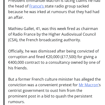
President Emmanuel Macron is facing claims he had
the head of
France’s
state radio group sacked
because he was irked at rumours that they had had
an affair.
Mathieu Gallet, 41, was this week fired as chairman
of Radio France by the Higher Audiovisual Council
(CSA), the French broadcasting authority.
Officially, he was dismissed after being convicted of
corruption and fined €20,000 (£17,500) for giving a
€400,000 contract to a consultancy owned by one of
his friends.
But a former French culture minister has alleged the
conviction was a convenient pretext for
Mr Macron’
s
centrist government to oust him from the
prominent post in a bid to quash the persistent
rumours.