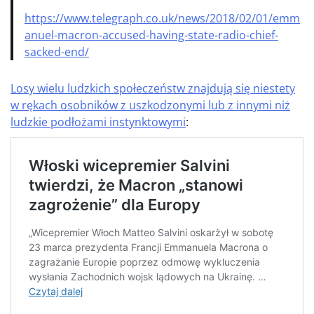
https://www.telegraph.co.uk/news/2018/02/01/emm
anuel-macron-accused-having-state-radio-chief-
sacked-end/
Losy wielu ludzkich społeczeństw znajdują się niestety
w rękach osobników z uszkodzonymi lub z innymi niż
ludzkie podłożami instynktowymi
: