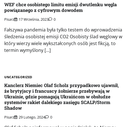
WEF chce osobistego limitu emisji dwutlenku węgla
powiązanego z cyfrowym dowodem
Pisarz
17 Września, 2023
0
Fałszywa pandemia była tylko testem do wprowadzenia
śledzenia osobistej emisji CO2 Osobisty ślad węglowy w
który wierzy wiele wykształconych osób jest fikcją, to
termin wymyślony […]
UNCATEGORIZED
Kanclerz Niemiec Olaf Scholz przypadkowo ujawnił,
że brytyjscy i francuscy żołnierze przebywają w
Ukrainie, gdzie pomagają Ukraińcom w obsłudze
systemów rakiet dalekiego zasięgu SCALP/Storm
Shadow
Pisarz
29 Lutego, 2024
0