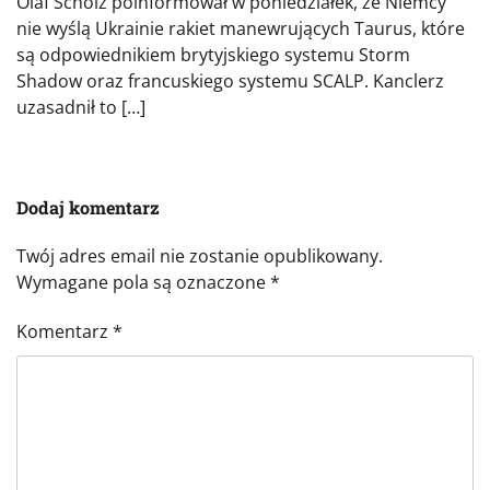
Olaf Scholz poinformował w poniedziałek, że Niemcy
nie wyślą Ukrainie rakiet manewrujących Taurus, które
są odpowiednikiem brytyjskiego systemu Storm
Shadow oraz francuskiego systemu SCALP. Kanclerz
uzasadnił to […]
Dodaj komentarz
Twój adres email nie zostanie opublikowany.
Wymagane pola są oznaczone
*
Komentarz
*