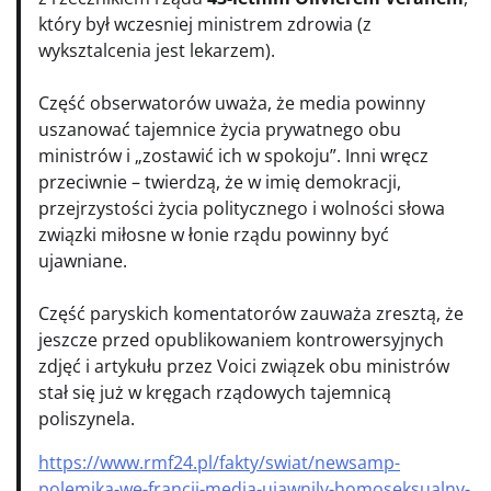
który był wczesniej ministrem zdrowia (z
wyksztalcenia jest lekarzem).
Część obserwatorów uważa, że media powinny
uszanować tajemnice życia prywatnego obu
ministrów i „zostawić ich w spokoju”. Inni wręcz
przeciwnie – twierdzą, że w imię demokracji,
przejrzystości życia politycznego i wolności słowa
związki miłosne w łonie rządu powinny być
ujawniane.
Część paryskich komentatorów zauważa zresztą, że
jeszcze przed opublikowaniem kontrowersyjnych
zdjęć i artykułu przez Voici związek obu ministrów
stał się już w kręgach rządowych tajemnicą
poliszynela.
https://www.rmf24.pl/fakty/swiat/newsamp-
polemika-we-francji-media-ujawnily-homoseksualny-