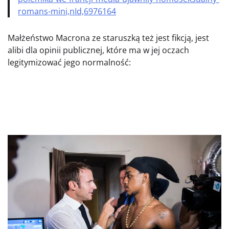
romans-mini,nId,6976164
Małżeństwo Macrona ze staruszką też jest fikcją, jest
alibi dla opinii publicznej, które ma w jej oczach
legitymizować jego normalność: