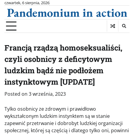
Skip
czwartek, 6 sierpnia, 2026
Pandemonium in action
to
content
Francją rządzą homoseksualiści,
czyli osobnicy z deficytowym
ludzkim bądź nie podłożem
instynktowym [UPDATE]
Posted on
3 września, 2023
Tylko osobnicy ze zdrowym i prawidłowo
wykształconym ludzkim instynktem są w stanie
zapewnić przetrwanie i dobrobyt ludzkiej organizacji
społecznej, której są częścią i dlatego tylko oni, powinni