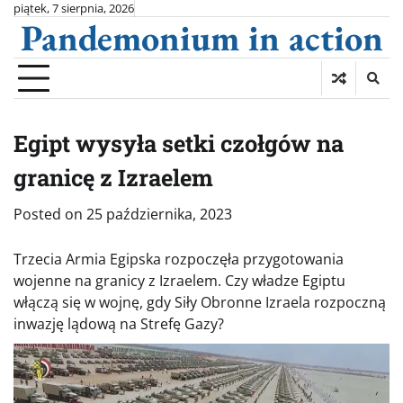
Skip
piątek, 7 sierpnia, 2026
Pandemonium in action
to
content
Egipt wysyła setki czołgów na
granicę z Izraelem
Posted on
25 października, 2023
Trzecia Armia Egipska rozpoczęła przygotowania
wojenne na granicy z Izraelem. Czy władze Egiptu
włączą się w wojnę, gdy Siły Obronne Izraela rozpoczną
inwazję lądową na Strefę Gazy?