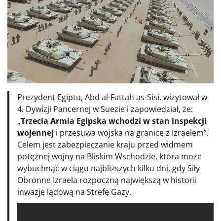
Prezydent Egiptu, Abd al-Fattah as-Sisi, wizytował w
4. Dywizji Pancernej w Suezie i zapowiedział, że:
„
Trzecia Armia Egipska wchodzi w stan inspekcji
wojennej
i przesuwa wojska na granicę z Izraelem”.
Celem jest zabezpieczanie kraju przed widmem
potężnej wojny na Bliskim Wschodzie, która może
wybuchnąć w ciągu najbliższych kilku dni, gdy Siły
Obronne Izraela rozpoczną największą w historii
inwazję lądową na Strefę Gazy.