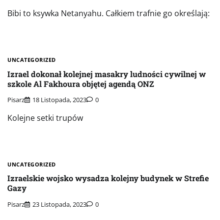
Bibi to ksywka Netanyahu. Całkiem trafnie go określają:
UNCATEGORIZED
Izrael dokonał kolejnej masakry ludności cywilnej w
szkole Al Fakhoura objętej agendą ONZ
Pisarz
18 Listopada, 2023
0
Kolejne setki trupów
UNCATEGORIZED
Izraelskie wojsko wysadza kolejny budynek w Strefie
Gazy
Pisarz
23 Listopada, 2023
0