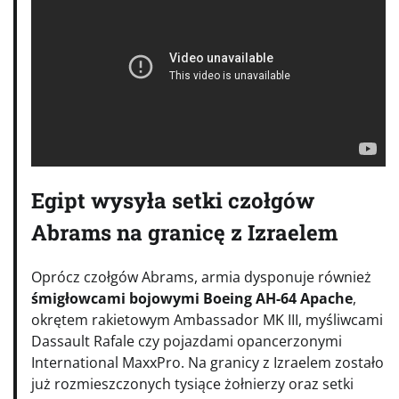
Egipt wysyła setki czołgów
Abrams na granicę z Izraelem
Oprócz czołgów Abrams, armia dysponuje również
śmigłowcami bojowymi Boeing AH-64 Apache
,
okrętem rakietowym Ambassador MK III, myśliwcami
Dassault Rafale czy pojazdami opancerzonymi
International MaxxPro. Na granicy z Izraelem zostało
już rozmieszczonych tysiące żołnierzy oraz setki