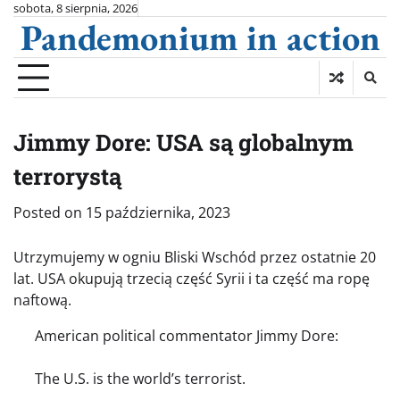
Skip
sobota, 8 sierpnia, 2026
Pandemonium in action
to
content
Jimmy Dore: USA są globalnym
terrorystą
Posted on
15 października, 2023
Utrzymujemy w ogniu Bliski Wschód przez ostatnie 20
lat. USA okupują trzecią część Syrii i ta część ma ropę
naftową.
American political commentator Jimmy Dore:
The U.S. is the world’s terrorist.