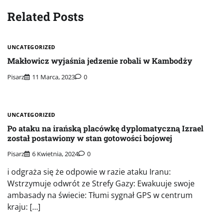
Related Posts
UNCATEGORIZED
Makłowicz wyjaśnia jedzenie robali w Kambodży
Pisarz
11 Marca, 2023
0
UNCATEGORIZED
Po ataku na irańską placówkę dyplomatyczną Izrael
został postawiony w stan gotowości bojowej
Pisarz
6 Kwietnia, 2024
0
i odgraża się że odpowie w razie ataku Iranu:
Wstrzymuje odwrót ze Strefy Gazy: Ewakuuje swoje
ambasady na świecie: Tłumi sygnał GPS w centrum
kraju: […]