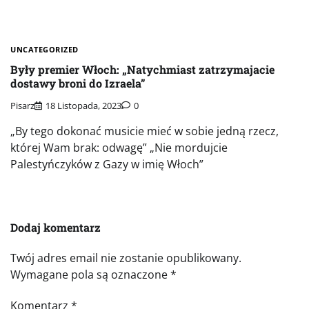
UNCATEGORIZED
Były premier Włoch: „Natychmiast zatrzymajacie
dostawy broni do Izraela”
Pisarz
18 Listopada, 2023
0
„By tego dokonać musicie mieć w sobie jedną rzecz,
której Wam brak: odwagę” „Nie mordujcie
Palestyńczyków z Gazy w imię Włoch”
Dodaj komentarz
Twój adres email nie zostanie opublikowany.
Wymagane pola są oznaczone
*
Komentarz
*