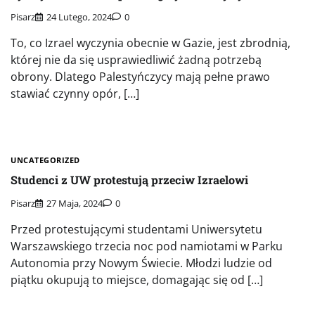
Pisarz
24 Lutego, 2024
0
To, co Izrael wyczynia obecnie w Gazie, jest zbrodnią,
której nie da się usprawiedliwić żadną potrzebą
obrony. Dlatego Palestyńczycy mają pełne prawo
stawiać czynny opór, […]
UNCATEGORIZED
Studenci z UW protestują przeciw Izraelowi
Pisarz
27 Maja, 2024
0
Przed protestującymi studentami Uniwersytetu
Warszawskiego trzecia noc pod namiotami w Parku
Autonomia przy Nowym Świecie. Młodzi ludzie od
piątku okupują to miejsce, domagając się od […]