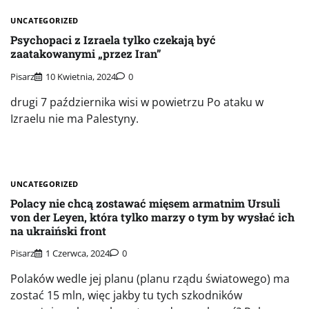
UNCATEGORIZED
Psychopaci z Izraela tylko czekają być
zaatakowanymi „przez Iran”
Pisarz
10 Kwietnia, 2024
0
drugi 7 października wisi w powietrzu Po ataku w
Izraelu nie ma Palestyny.
UNCATEGORIZED
Polacy nie chcą zostawać mięsem armatnim Ursuli
von der Leyen, która tylko marzy o tym by wysłać ich
na ukraiński front
Pisarz
1 Czerwca, 2024
0
Polaków wedle jej planu (planu rządu światowego) ma
zostać 15 mln, więc jakby tu tych szkodników