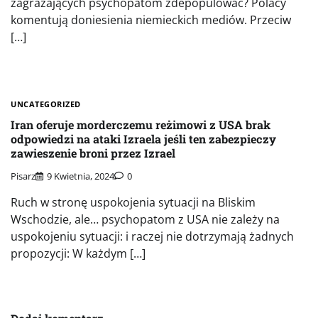
zagrażających psychopatom zdepopulować? Polacy
komentują doniesienia niemieckich mediów. Przeciw
[…]
UNCATEGORIZED
Iran oferuje morderczemu reżimowi z USA brak
odpowiedzi na ataki Izraela jeśli ten zabezpieczy
zawieszenie broni przez Izrael
Pisarz
9 Kwietnia, 2024
0
Ruch w stronę uspokojenia sytuacji na Bliskim
Wschodzie, ale… psychopatom z USA nie zależy na
uspokojeniu sytuacji: i raczej nie dotrzymają żadnych
propozycji: W każdym […]