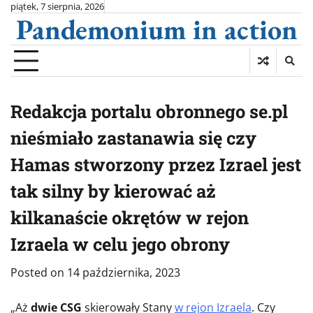
Skip
piątek, 7 sierpnia, 2026
Pandemonium in action
to
content
Redakcja portalu obronnego se.pl
nieśmiało zastanawia się czy
Hamas stworzony przez Izrael jest
tak silny by kierować aż
kilkanaście okrętów w rejon
Izraela w celu jego obrony
Posted on
14 października, 2023
„Aż
dwie CSG
skierowały Stany
w rejon Izraela
. Czy