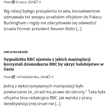
Pisarz
8 Lipca, 2025
0
Wg relacji byłego prezydenta Izraela, konsekwentnie
odmawiała też wstępu izraelskim oficjelom do Pałacu
Buckingham i nigdy nie zdecydowała się odwiedzić
Izraela Former president Reuven Rivlin […]
UNCATEGORIZED
Sygnalistka BBC ujawnia z jakich maniuplacji
korzystali dziennikarze BBC by ukryć ludobójstwo w
Gazie
Pisarz
14 Października, 2024
0
Jedną z wykorzystywanych manipulacji było
powtarzanie że „Izrael ma prawo do obrony.” Taka była
oficjalna linia redakcyjna BBC. Jak wynika z pracy
detektywistycznej Izrael nie […]