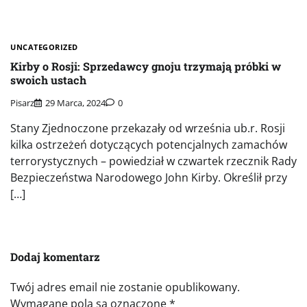
UNCATEGORIZED
Kirby o Rosji: Sprzedawcy gnoju trzymają próbki w
swoich ustach
Pisarz
29 Marca, 2024
0
Stany Zjednoczone przekazały od września ub.r. Rosji
kilka ostrzeżeń dotyczących potencjalnych zamachów
terrorystycznych – powiedział w czwartek rzecznik Rady
Bezpieczeństwa Narodowego John Kirby. Określił przy
[…]
Dodaj komentarz
Twój adres email nie zostanie opublikowany.
Wymagane pola są oznaczone
*