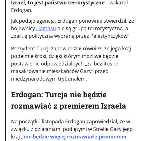
Izrael, to jest państwo terrorystyczne
– wskazał
Erdogan.
Jak podaje agencja, Erdogan ponownie stwierdził, że
bojownicy
Hamasu
nie są grupą terrorystyczną, a
„partią polityczną wybraną przez Palestyńczyków”.
Prezydent Turcji zapowiedział również, że jego kraj
podejmie kroki, dzięki którym możliwe będzie
postawienie odpowiedzialnych „za bezlitosne
masakrowanie mieszkańców Gazy” przed
międzynarodowym trybunałem.
Erdogan: Turcja nie będzie
rozmawiać z premierem Izraela
Na początku listopada Erdogan zapowiedział, że w
związku z działaniami podjętymi w Strefie Gazy jego
kraj
„nie będzie więcej rozmawiał z premierem