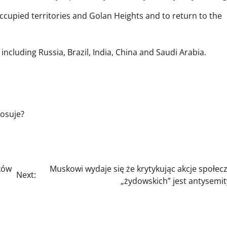
ccupied territories and Golan Heights and to return to the
including Russia, Brazil, India, China and Saudi Arabia.
tosuje?
ków
Muskowi wydaje się że krytykując akcje społec
Next:
„żydowskich” jest antysemi